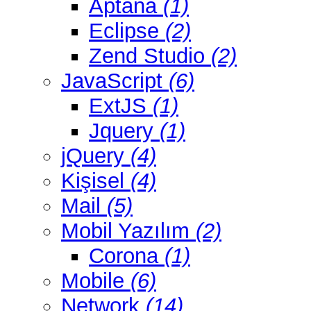
Aptana
(1)
Eclipse
(2)
Zend Studio
(2)
JavaScript
(6)
ExtJS
(1)
Jquery
(1)
jQuery
(4)
Kişisel
(4)
Mail
(5)
Mobil Yazılım
(2)
Corona
(1)
Mobile
(6)
Network
(14)