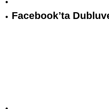
Facebook’ta Dubluv