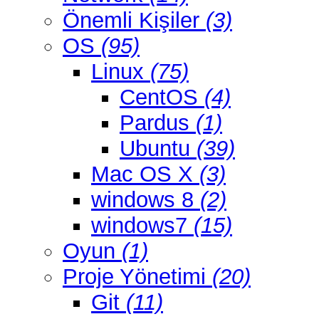
Önemli Kişiler
(3)
OS
(95)
Linux
(75)
CentOS
(4)
Pardus
(1)
Ubuntu
(39)
Mac OS X
(3)
windows 8
(2)
windows7
(15)
Oyun
(1)
Proje Yönetimi
(20)
Git
(11)