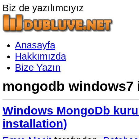
Biz de yazılımcıyız
Anasayfa
Hakkımızda
Bize Yazın
mongodb windows7 ile
Windows MongoDb kuru
installation)