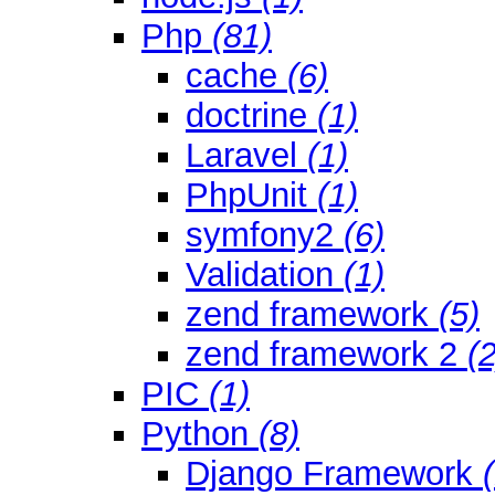
Php
(81)
cache
(6)
doctrine
(1)
Laravel
(1)
PhpUnit
(1)
symfony2
(6)
Validation
(1)
zend framework
(5)
zend framework 2
(2
PIC
(1)
Python
(8)
Django Framework