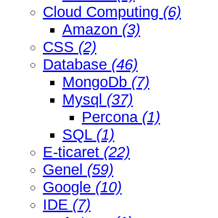
Cloud Computing
(6)
Amazon
(3)
CSS
(2)
Database
(46)
MongoDb
(7)
Mysql
(37)
Percona
(1)
SQL
(1)
E-ticaret
(22)
Genel
(59)
Google
(10)
IDE
(7)