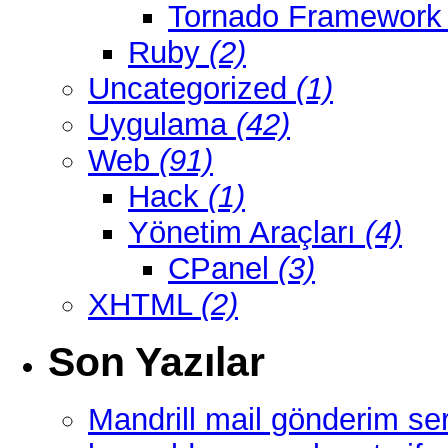
Tornado Framewor
Ruby
(2)
Uncategorized
(1)
Uygulama
(42)
Web
(91)
Hack
(1)
Yönetim Araçları
(4)
CPanel
(3)
XHTML
(2)
Son Yazılar
Mandrill mail gönderim ser