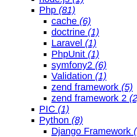
Php
(81)
cache
(6)
doctrine
(1)
Laravel
(1)
PhpUnit
(1)
symfony2
(6)
Validation
(1)
zend framework
(5)
zend framework 2
(2
PIC
(1)
Python
(8)
Django Framework