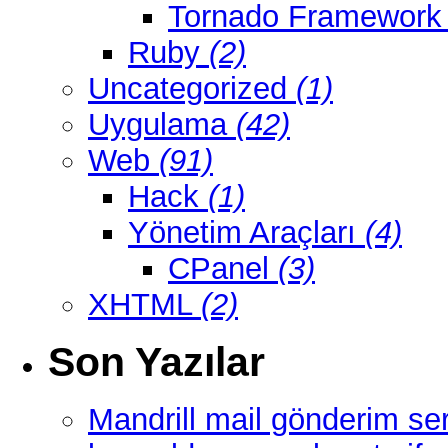
Tornado Framewor
Ruby
(2)
Uncategorized
(1)
Uygulama
(42)
Web
(91)
Hack
(1)
Yönetim Araçları
(4)
CPanel
(3)
XHTML
(2)
Son Yazılar
Mandrill mail gönderim ser