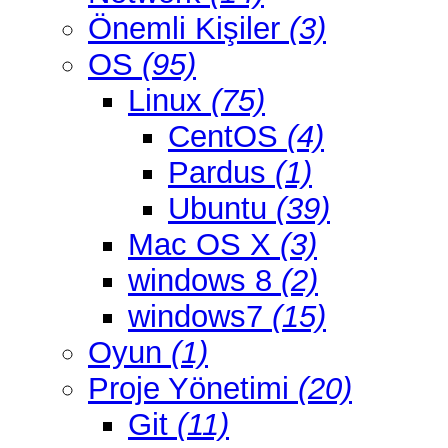
Önemli Kişiler
(3)
OS
(95)
Linux
(75)
CentOS
(4)
Pardus
(1)
Ubuntu
(39)
Mac OS X
(3)
windows 8
(2)
windows7
(15)
Oyun
(1)
Proje Yönetimi
(20)
Git
(11)