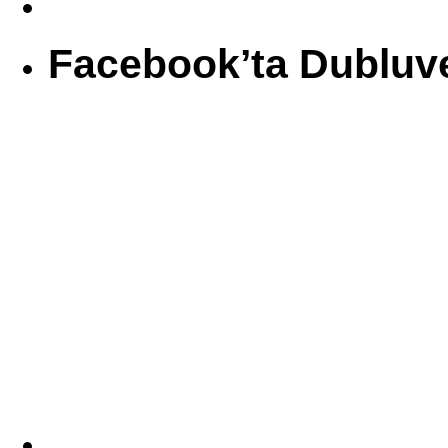
Facebook’ta Dubluv