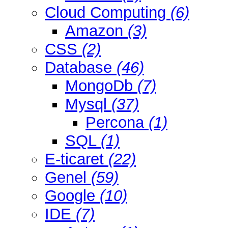
Cloud Computing
(6)
Amazon
(3)
CSS
(2)
Database
(46)
MongoDb
(7)
Mysql
(37)
Percona
(1)
SQL
(1)
E-ticaret
(22)
Genel
(59)
Google
(10)
IDE
(7)