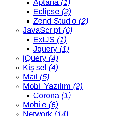
Aptana
(1)
Eclipse
(2)
Zend Studio
(2)
JavaScript
(6)
ExtJS
(1)
Jquery
(1)
jQuery
(4)
Kişisel
(4)
Mail
(5)
Mobil Yazılım
(2)
Corona
(1)
Mobile
(6)
Network
(14)