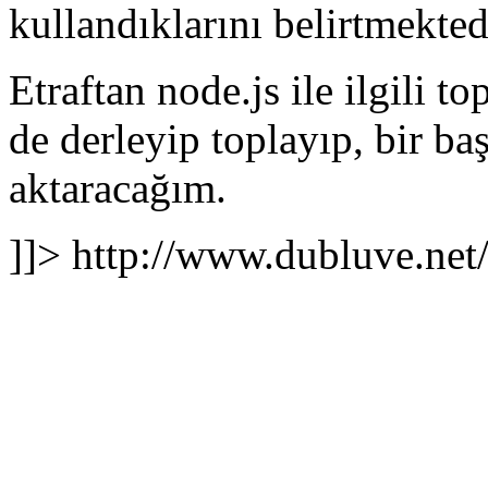
kullandıklarını belirtmektedi
Etraftan node.js ile ilgili 
de derleyip toplayıp, bir ba
aktaracağım.
]]>
http://www.dubluve.net/