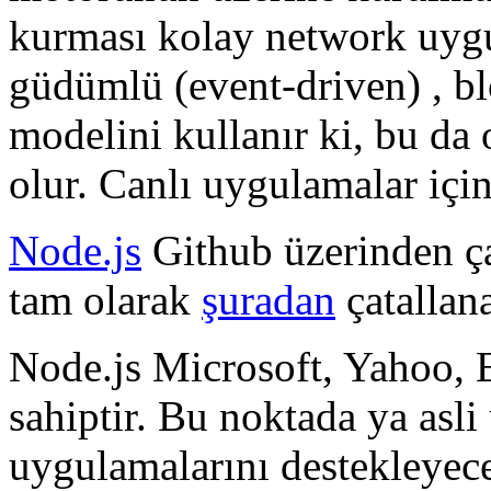
kurması kolay network uygu
güdümlü (event-driven) , b
modelini kullanır ki, bu da 
olur. Canlı uygulamalar için 
Node.js
Github üzerinden çat
tam olarak
şuradan
çatallana
Node.js Microsoft, Yahoo, E
sahiptir. Bu noktada ya asli
uygulamalarını destekleyec