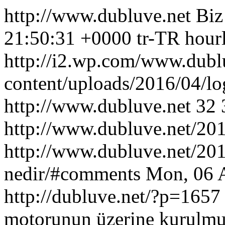
http://www.dubluve.net
Biz
21:50:31 +0000
tr-TR
hour
http://i2.wp.com/www.dubl
content/uploads/2016/04/l
http://www.dubluve.net
32
http://www.dubluve.net/201
http://www.dubluve.net/201
nedir/#comments
Mon, 06 
http://dubluve.net/?p=1657
motorunun üzerine kurulmuş