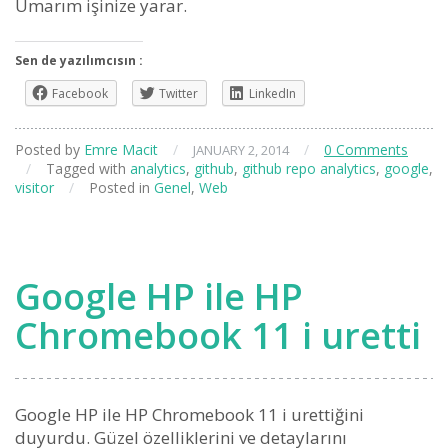
Umarım işinize yarar.
Sen de yazılımcısın :
Facebook
Twitter
LinkedIn
Posted by
Emre Macit
/
/
0 Comments
JANUARY 2, 2014
/
Tagged with
analytics
,
github
,
github repo analytics
,
google
,
visitor
/
Posted in
Genel
,
Web
Google HP ile HP
Chromebook 11 i uretti
Google HP ile HP Chromebook 11 i urettiğini
duyurdu. Güzel özelliklerini ve detaylarını