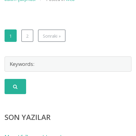
1
2
Sonraki »
SON YAZILAR