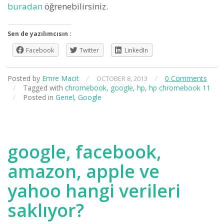
buradan
öğrenebilirsiniz.
Sen de yazılımcısın :
Facebook
Twitter
LinkedIn
Posted by
Emre Macit
/
/
0 Comments
OCTOBER 8, 2013
/
Tagged with
chromebook
,
google
,
hp
,
hp chromebook 11
/
Posted in
Genel
,
Google
google, facebook,
amazon, apple ve
yahoo hangi verileri
saklıyor?