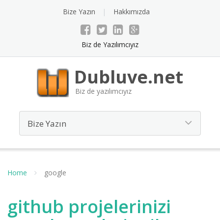
Bize Yazın
Hakkımızda
Biz de Yazılımcıyız
Dubluve.net
Biz de yazılımcıyız
Home
google
github projelerinizi