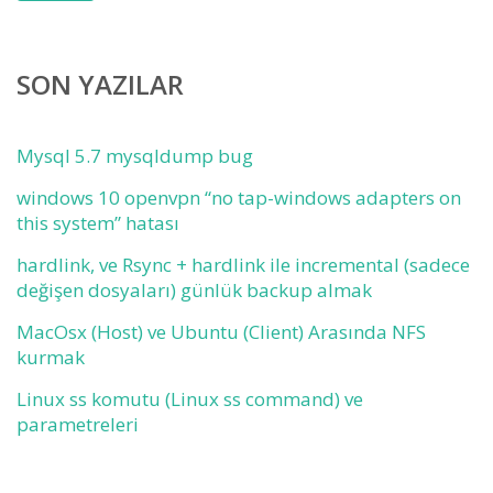
SON YAZILAR
Mysql 5.7 mysqldump bug
windows 10 openvpn “no tap-windows adapters on
this system” hatası
hardlink, ve Rsync + hardlink ile incremental (sadece
değişen dosyaları) günlük backup almak
MacOsx (Host) ve Ubuntu (Client) Arasında NFS
kurmak
Linux ss komutu (Linux ss command) ve
parametreleri