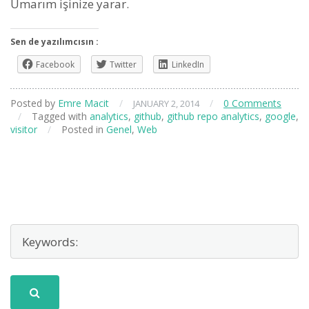
Umarım işinize yarar.
Sen de yazılımcısın :
Facebook
Twitter
LinkedIn
Posted by
Emre Macit
/
/
0 Comments
JANUARY 2, 2014
/
Tagged with
analytics
,
github
,
github repo analytics
,
google
,
visitor
/
Posted in
Genel
,
Web