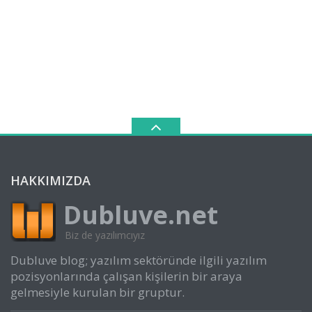
HAKKIMIZDA
Dubluve.net
Biz de yazılımcıyız
Dubluve blog; yazılım sektöründe ilgili yazılım
pozisyonlarında çalışan kişilerin bir araya
gelmesiyle kurulan bir gruptur.