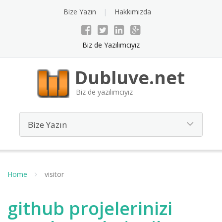
Bize Yazın
Hakkımızda
Biz de Yazılımcıyız
Dubluve.net
Biz de yazılımcıyız
Home
visitor
github projelerinizi