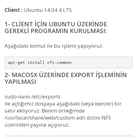
Client :
Ubuntu 14.04.4 LTS
1- CLIENT IÇIN UBUNTU ÜZERINDE
GEREKLI PROGRAMIN KURULMASI:
Aşağıdaki komut ile bu işlemi yapıyoruz.
apt-get install nfs-common
2- MACOSX ÜZERINDE EXPORT IŞLEMININ
YAPILMASI
sudo nano /etc/exports
ile açtığımız dosyaya aşağıdaki (veya benzer) bir
satır ekliyoruz. Benim örneğimde
/usr/local/share/web/custom adlı dizini NFS
üzerinden yayına açıyoruz.