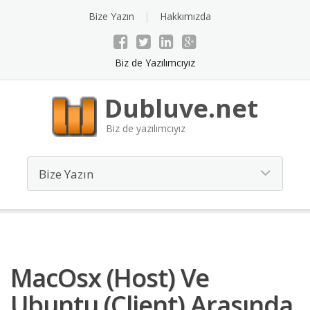
Bize Yazın
Hakkımızda
Biz de Yazılımcıyız
Dubluve.net
Biz de yazılımcıyız
MacOsx (Host) Ve
Ubuntu (Client) Arasında