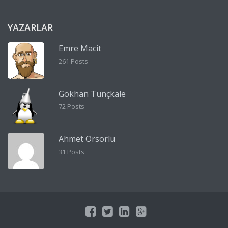
YAZARLAR
Emre Macit
261 Posts
Gökhan Tunçkale
72 Posts
Ahmet Orsorlu
31 Posts