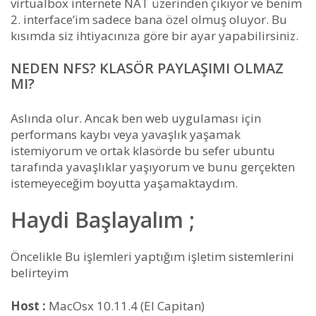
virtualbox internete NAT üzerinden çıkıyor ve benim
2. interface’im sadece bana özel olmuş oluyor. Bu
kısımda siz ihtiyacınıza göre bir ayar yapabilirsiniz.
NEDEN NFS? KLASÖR PAYLAŞIMI OLMAZ
MI?
Aslında olur. Ancak ben web uygulaması için
performans kaybı veya yavaşlık yaşamak
istemiyorum ve ortak klasörde bu sefer ubuntu
tarafında yavaşlıklar yaşıyorum ve bunu gerçekten
istemeyeceğim boyutta yaşamaktaydım.
Haydi Başlayalım ;
Öncelikle Bu işlemleri yaptığım işletim sistemlerini
belirteyim
Host :
MacOsx 10.11.4 (El Capitan)