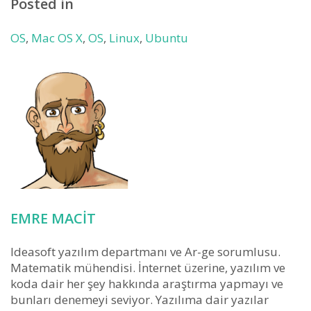
Posted in
OS
,
Mac OS X
,
OS
,
Linux
,
Ubuntu
EMRE MACIT
Ideasoft yazılım departmanı ve Ar-ge sorumlusu.
Matematik mühendisi. İnternet üzerine, yazılım ve
koda dair her şey hakkında araştırma yapmayı ve
bunları denemeyi seviyor. Yazılıma dair yazılar