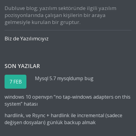
Dubluve blog; yazılım sektöründe ilgili yazılım
pozisyonlarında çalışan kişilerin bir araya
gelmesiyle kurulan bir gruptur.
Biz de Yazılımcıyız
SON YAZILAR
Mysql 5.7 mysqldump bug
7 FEB
windows 10 openvpn “no tap-windows adapters on this
system” hatası
hardlink, ve Rsync + hardlink ile incremental (sadece
değişen dosyaları) günlük backup almak