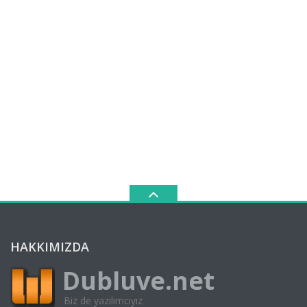
HAKKIMIZDA
Dubluve.net
Biz de yazılımcıyız