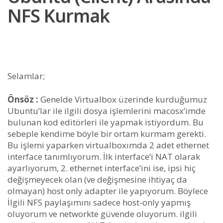
NFS Kurmak
Selamlar;
Önsöz :
Genelde Virtualbox üzerinde kurduğumuz
Ubuntu’lar ile ilgili dosya işlemlerini macosx’imde
bulunan kod editörleri ile yapmak istiyordum. Bu
sebeple kendime böyle bir ortam kurmam gerekti.
Bu işlemi yaparken virtualboxımda 2 adet ethernet
interface tanımlıyorum. İlk interface’i NAT olarak
ayarlıyorum, 2. ethernet interface’ini ise, ipsi hiç
değişmeyecek olan (ve değişmesine ihtiyaç da
olmayan) host only adapter ile yapıyorum. Böylece
İlgili NFS paylaşımını sadece host-only yapmış
oluyorum ve networkte güvende oluyorum. ilgili