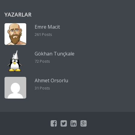
YAZARLAR
Emre Macit
261 Posts
Gökhan Tunçkale
72 Posts
Ahmet Orsorlu
31 Posts