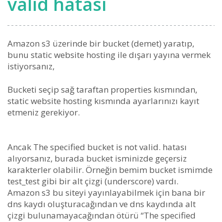
valid hatasi
Amazon s3 üzerinde bir bucket (demet) yaratıp,
bunu static website hosting ile dışarı yayına vermek
istiyorsanız,
Bucketi seçip sağ taraftan properties kısmından,
static website hosting kısmında ayarlarınızı kayıt
etmeniz gerekiyor.
Ancak The specified bucket is not valid. hatası
alıyorsanız, burada bucket isminizde geçersiz
karakterler olabilir. Örneğin bemim bucket ismimde
test_test gibi bir alt çizgi (underscore) vardı.
Amazon s3 bu siteyi yayınlayabilmek için bana bir
dns kaydı oluşturacağından ve dns kaydında alt
çizgi bulunamayacağından ötürü “The specified