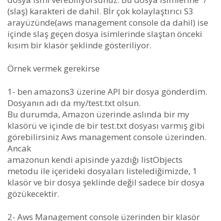
(slaş) karakteri de dahil. Bİr çok kolaylaştırıcı S3
arayüzünde(aws management console da dahil) ise
içinde slaş geçen dosya isimlerinde slaştan önceki
kısım bir klasör şeklinde gösteriliyor.
Örnek vermek gerekirse
1- ben amazons3 üzerine API bir dosya gönderdim.
Dosyanın adı da my/test.txt olsun.
Bu durumda, Amazon üzerinde aslında bir my
klasörü ve içinde de bir test.txt dosyası varmış gibi
görebilirsiniz Aws management console üzerinden.
Ancak
amazonun kendi apisinde yazdığı listObjects
metodu ile içerideki dosyaları listelediğimizde, 1
klasör ve bir dosya şeklinde değil sadece bir dosya
gözükecektir.
2- Aws Management console üzerinden bir klasör