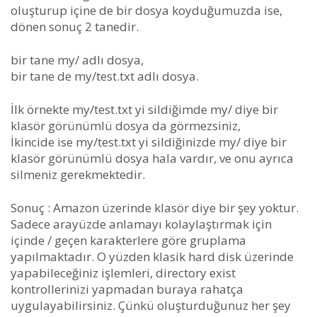
oluşturup içine de bir dosya koyduğumuzda ise,
dönen sonuç 2 tanedir.
bir tane my/ adlı dosya,
bir tane de my/test.txt adlı dosya.
İlk örnekte my/test.txt yi sildiğimde my/ diye bir
klasör görünümlü dosya da görmezsiniz,
İkincide ise my/test.txt yi sildiğinizde my/ diye bir
klasör görünümlü dosya hala vardır, ve onu ayrıca
silmeniz gerekmektedir.
Sonuç : Amazon üzerinde klasör diye bir şey yoktur.
Sadece arayüzde anlamayı kolaylaştırmak için
içinde / geçen karakterlere göre gruplama
yapılmaktadır. O yüzden klasik hard disk üzerinde
yapabileceğiniz işlemleri, directory exist
kontrollerinizi yapmadan buraya rahatça
uygulayabilirsiniz. Çünkü oluşturduğunuz her şey