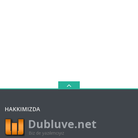
HAKKIMIZDA
Dubluve.net
Biz de yazılımcıyız