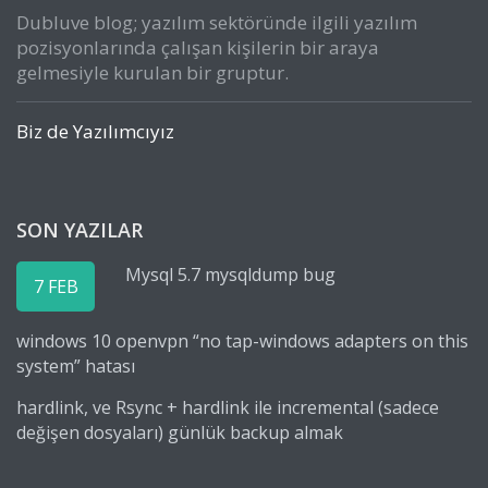
Dubluve blog; yazılım sektöründe ilgili yazılım
pozisyonlarında çalışan kişilerin bir araya
gelmesiyle kurulan bir gruptur.
Biz de Yazılımcıyız
SON YAZILAR
Mysql 5.7 mysqldump bug
7 FEB
windows 10 openvpn “no tap-windows adapters on this
system” hatası
hardlink, ve Rsync + hardlink ile incremental (sadece
değişen dosyaları) günlük backup almak