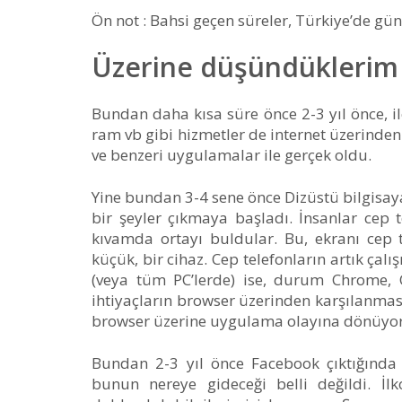
Ön not : Bahsi geçen süreler, Türkiye’de gü
Üzerine düşündüklerim
Bundan daha kısa süre önce 2-3 yıl önce, i
ram vb gibi hizmetler de internet üzerind
ve benzeri uygulamalar ile gerçek oldu.
Yine bundan 3-4 sene önce Dizüstü bilgisaya
bir şeyler çıkmaya başladı. İnsanlar cep 
kıvamda ortayı buldular. Bu, ekranı cep 
küçük, bir cihaz. Cep telefonların artık 
(veya tüm PC’lerde) ise, durum Chrome,
ihtiyaçların browser üzerinden karşılanmas
browser üzerine uygulama olayına dönüyor
Bundan 2-3 yıl önce Facebook çıktığında 
bunun nereye gideceği belli değildi. İl