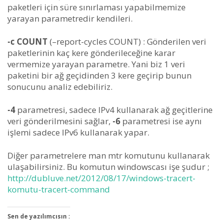
paketleri için süre sınırlaması yapabilmemize
yarayan parametredir kendileri.
-c COUNT
(–report-cycles COUNT) : Gönderilen veri
paketlerinin kaç kere gönderileceğine karar
vermemize yarayan parametre. Yani biz 1 veri
paketini bir ağ geçidinden 3 kere geçirip bunun
sonucunu analiz edebiliriz.
-4
parametresi, sadece IPv4 kullanarak ağ geçitlerine
veri gönderilmesini sağlar,
-6
parametresi ise aynı
işlemi sadece IPv6 kullanarak yapar.
Diğer parametrelere man mtr komutunu kullanarak
ulaşabilirsiniz. Bu komutun windowscası işe şudur ;
http://dubluve.net/2012/08/17/windows-tracert-
komutu-tracert-command
Sen de yazılımcısın :