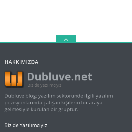
HAKKIMIZDA
Dubluve.net
Biz de yazılımcıyız
Dubluve blog; yazılım sektöründe ilgili yazılım
pozisyonlarında çalışan kişilerin bir araya
gelmesiyle kurulan bir gruptur.
Biz de Yazılımcıyız