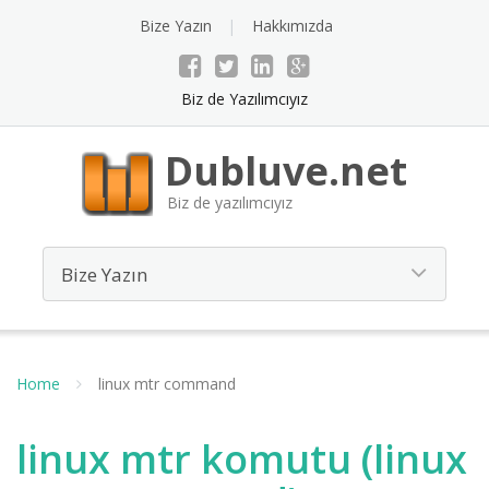
Bize Yazın
Hakkımızda
Biz de Yazılımcıyız
Dubluve.net
Biz de yazılımcıyız
Home
linux mtr command
linux mtr komutu (linux