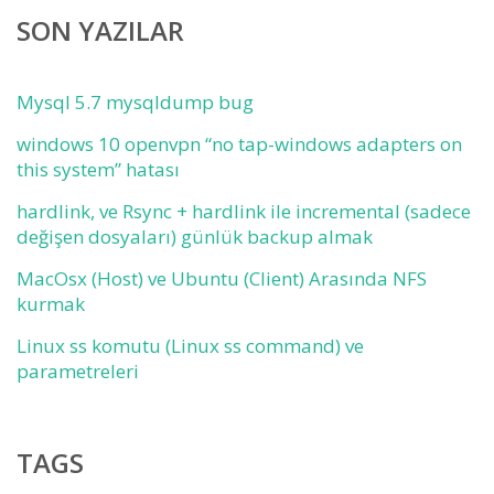
SON YAZILAR
Mysql 5.7 mysqldump bug
windows 10 openvpn “no tap-windows adapters on
this system” hatası
hardlink, ve Rsync + hardlink ile incremental (sadece
değişen dosyaları) günlük backup almak
MacOsx (Host) ve Ubuntu (Client) Arasında NFS
kurmak
Linux ss komutu (Linux ss command) ve
parametreleri
TAGS