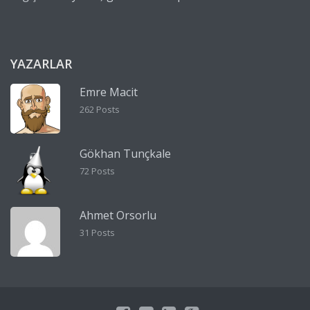
YAZARLAR
Emre Macit
262 Posts
Gökhan Tunçkale
72 Posts
Ahmet Orsorlu
31 Posts