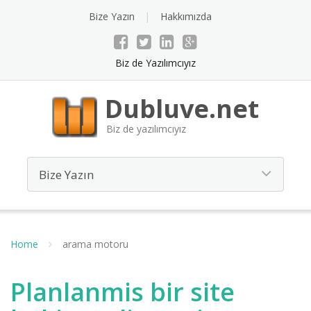
Bize Yazın
Hakkımızda
Biz de Yazılımcıyız
Dubluve.net
Biz de yazılımcıyız
Home
arama motoru
Planlanmis bir site