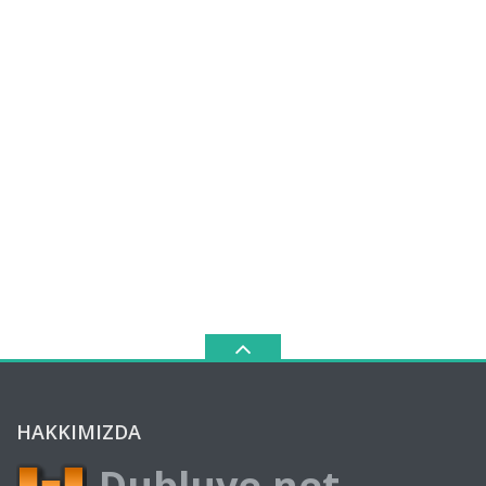
HAKKIMIZDA
Dubluve.net