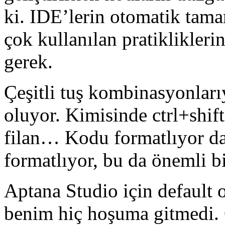
ki. IDE’lerin otomatik tama
çok kullanılan pratiklikler
gerek.
Çeşitli tuş kombinasyonla
oluyor. Kimisinde ctrl+shift
filan… Kodu formatlıyor da,
formatlıyor, bu da önemli bi
Aptana Studio için default 
benim hiç hoşuma gitmedi. Ö