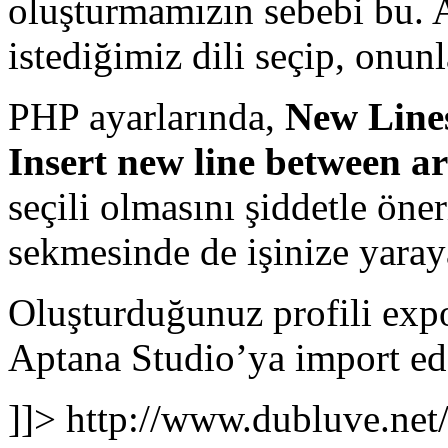
oluşturmamızın sebebi bu.
istediğimiz dili seçip, onunl
PHP ayarlarında,
New Line
Insert new line between a
seçili olmasını şiddetle ön
sekmesinde de işinize yaray
Oluşturduğunuz profili expor
Aptana Studio’ya import ede
]]>
http://www.dubluve.net