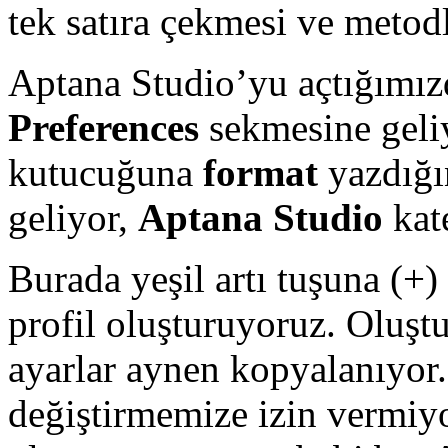
tek satıra çekmesi ve metod
Aptana Studio’yu açtığımı
Preferences
sekmesine geli
kutucuğuna
format
yazdığı
geliyor,
Aptana Studio
kate
Burada yeşil artı tuşuna (+
profil oluşturuyoruz. Oluşt
ayarlar aynen kopyalanıyor.
değiştirmemize izin vermiyo