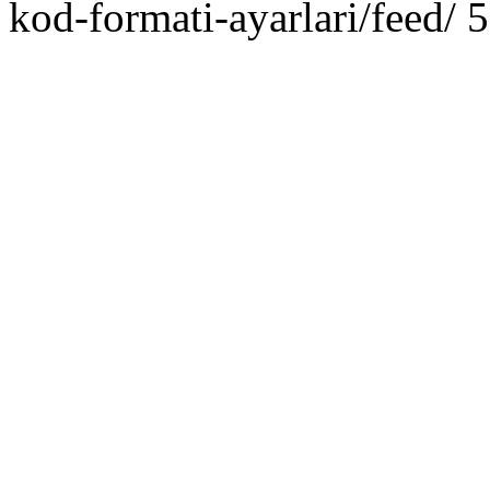
kod-formati-ayarlari/feed/
5