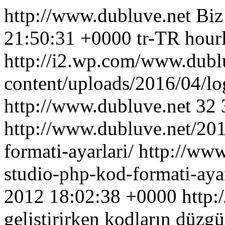
http://www.dubluve.net
Biz
21:50:31 +0000
tr-TR
hour
http://i2.wp.com/www.dubl
content/uploads/2016/04/l
http://www.dubluve.net
32
http://www.dubluve.net/201
formati-ayarlari/
http://www
studio-php-kod-formati-ay
2012 18:02:38 +0000
http:
geliştirirken kodların düzg