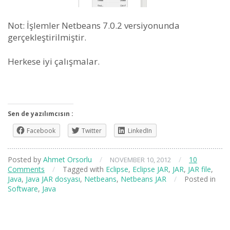
Not: İşlemler Netbeans 7.0.2 versiyonunda
gerçekleştirilmiştir.
Herkese iyi çalışmalar.
Sen de yazılımcısın :
Facebook
Twitter
LinkedIn
Posted by
Ahmet Orsorlu
/
/
10
NOVEMBER 10, 2012
Comments
/
Tagged with
Eclipse
,
Eclipse JAR
,
JAR
,
JAR file
,
Java
,
Java JAR dosyası
,
Netbeans
,
Netbeans JAR
/
Posted in
Software
,
Java