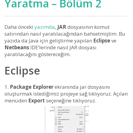
Yaratma – Bölüm 2
Daha önceki
yazımda
,
JAR
dosyasının komut
satırından nasıl yaratılacağından bahsetmiştim. Bu
yazıda da Java için geliştirme yapılan
Eclipse
ve
Netbeans
IDE’lerinde nasıl JAR dosyası
yaratılacağını göstereceğim.
Eclipse
Package Explorer
ekranında jar dosyasını
oluşturmak istediğimiz projeye sağ tıklıyoruz. Açılan
menüden
Export
seçeneğine tıklıyoruz.