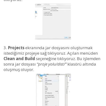
Projects
ekranında jar dosyasını oluşturmak
istediğimiz projeye sağ tıklıyoruz. Açılan menüden
Clean and Build
seçeneğine tıklıyoruz. Bu işlemden
sonra jar dosyası
“proje yolu/dist/”
klasörü altında
oluşmuş oluyor.