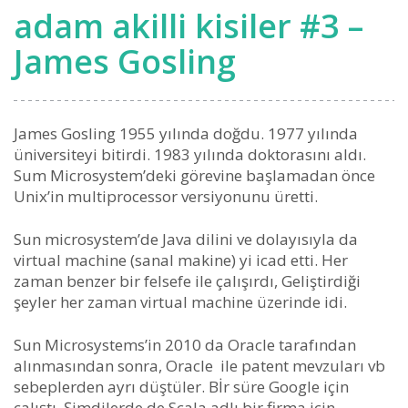
adam akilli kisiler #3 –
James Gosling
James Gosling 1955 yılında doğdu. 1977 yılında
üniversiteyi bitirdi. 1983 yılında doktorasını aldı.
Sum Microsystem’deki görevine başlamadan önce
Unix’in multiprocessor versiyonunu üretti.
Sun microsystem’de Java dilini ve dolayısıyla da
virtual machine (sanal makine) yi icad etti. Her
zaman benzer bir felsefe ile çalışırdı, Geliştirdiği
şeyler her zaman virtual machine üzerinde idi.
Sun Microsystems’in 2010 da Oracle tarafından
alınmasından sonra, Oracle ile patent mevzuları vb
sebeplerden ayrı düştüler. Bİr süre Google için
çalıştı. Şimdilerde de Scala adlı bir firma için