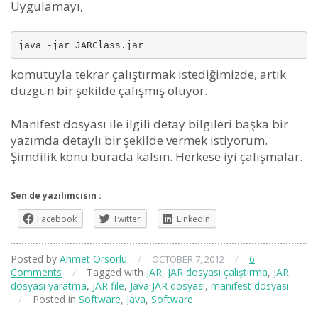
Uygulamayı,
java -jar JARClass.jar
komutuyla tekrar çalıştırmak istediğimizde, artık
düzgün bir şekilde çalışmış oluyor.
Manifest dosyası ile ilgili detay bilgileri başka bir
yazımda detaylı bir şekilde vermek istiyorum.
Şimdilik konu burada kalsın. Herkese iyi çalışmalar.
Sen de yazılımcısın :
Facebook
Twitter
LinkedIn
Posted by
Ahmet Orsorlu
/
/
6
OCTOBER 7, 2012
Comments
/
Tagged with
JAR
,
JAR dosyası çalıştırma
,
JAR
dosyası yaratma
,
JAR file
,
Java JAR dosyası
,
manifest dosyası
/
Posted in
Software
,
Java
,
Software