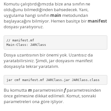
Komutu çalıştırdığımızda bize ana sınıfın ne
olduğunu bilmediğinden bahsedecek. Yani,
uygulama hangi sınıfın
main
metodundan
başlayacağını bilmiyor. Hemen basitçe bir
manifest
dosyası yaratıyoruz.
// manifest.mf

Main-Class: JARClass
Dosya uzantısının bir önemi yok. Uzantısız da
yaratabilirsiniz. Şimdi, jar dosyasını manifest
dosyasıyla tekrar yaratalım.
jar cmf manifest.mf JARClass.jar JARClass.class
Bu komutta
m
parametresinin
f
parametresinden
önce gelmesine dikkat edilmeli. Komut, sonraki
parametreleri ona göre işliyor.