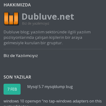
HAKKIMIZDA
Dubluve.net
Biz de yazılımcıyız
Dubluve blog; yazılım sektöründe ilgili yazılım
pozisyonlarında çalışan kişilerin bir araya
gelmesiyle kurulan bir gruptur.
Biz de Yazılımcıyız
SON YAZILAR
Mysql 5.7 mysqldump bug
7 FEB
windows 10 openvpn “no tap-windows adapters on this