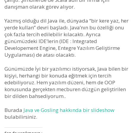
danışman olarak görev alıyor.
Yazmış olduğu dil Java ile, dünyada “bir kere yaz, her
yerde kullan” devri başladı. Java’nın bu özelliği onu
çok fazla tercih edilebilir kılacaktı. Ayrıca
günümüzdeki IDE’lerin (IDE : Integrated
Developement Engine, Entegre Yazılım Geliştirme
Uygulaması) de atası olacaktı.
Günümüzde İyi bir yazılımcı istiyorsak, Java bilen bir
kişiyi, herhangi bir konuda eğitmek için tercih
edebiliyoruz. Hem yazılım düzeni, hem de OOP
konusunda gerçekten mecburen düzgün geliştirilen
bir dilden bahsediyorum..
Burada
Java ve Gosling hakkında bir slideshow
bulabilirsiniz.