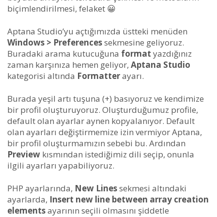
biçimlendirilmesi, felaket 😀
Aptana Studio’yu açtığımızda üstteki menüden
Windows > Preferences
sekmesine geliyoruz.
Buradaki arama kutucuğuna
format
yazdığınız
zaman karşınıza hemen geliyor,
Aptana Studio
kategorisi altında
Formatter
ayarı.
Burada yeşil artı tuşuna (+) basıyoruz ve kendimize
bir profil oluşturuyoruz. Oluşturduğumuz profile,
default olan ayarlar aynen kopyalanıyor. Default
olan ayarları değiştirmemize izin vermiyor Aptana,
bir profil oluşturmamızın sebebi bu. Ardından
Preview
kısmından istediğimiz dili seçip, onunla
ilgili ayarları yapabiliyoruz.
PHP ayarlarında,
New Lines
sekmesi altındaki
ayarlarda,
Insert new line between array creation
elements
ayarının seçili olmasını şiddetle