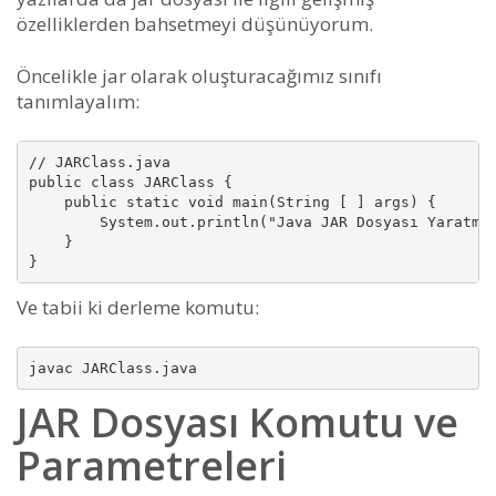
özelliklerden bahsetmeyi düşünüyorum.
Öncelikle jar olarak oluşturacağımız sınıfı
tanımlayalım:
// JARClass.java

public class JARClass {

    public static void main(String [ ] args) {

        System.out.println("Java JAR Dosyası Yaratma"
    }

}
Ve tabii ki derleme komutu:
javac JARClass.java
JAR Dosyası Komutu ve
Parametreleri