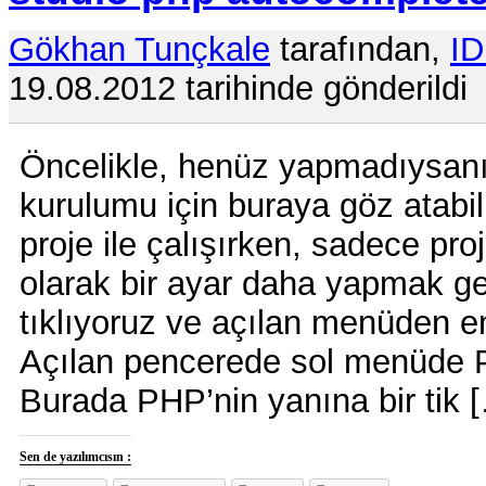
Gökhan Tunçkale
tarafından,
I
19.08.2012 tarihinde gönderildi
Öncelikle, henüz yapmadıysanı
kurulumu için buraya göz atabili
proje ile çalışırken, sadece pro
olarak bir ayar daha yapmak g
tıklıyoruz ve açılan menüden en
Açılan pencerede sol menüde P
Burada PHP’nin yanına bir tik 
Sen de yazılımcısın :