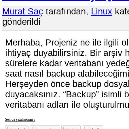
Murat Saç
tarafından,
Linux
kate
gönderildi
Merhaba, Projeniz ne ile ilgili 
ihtiyaç duyabilirsiniz. Bir arşiv 
sürelere kadar veritabanı yedeği
saat nasıl backup alabileceğim
Herşeyden önce backup dosyalar
duyacaksınız. “Backup” isimli b
veritabanı adları ile oluşturulmu
Sen de yazılımcısın :