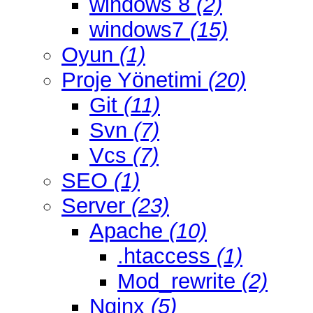
windows 8
(2)
windows7
(15)
Oyun
(1)
Proje Yönetimi
(20)
Git
(11)
Svn
(7)
Vcs
(7)
SEO
(1)
Server
(23)
Apache
(10)
.htaccess
(1)
Mod_rewrite
(2)
Nginx
(5)