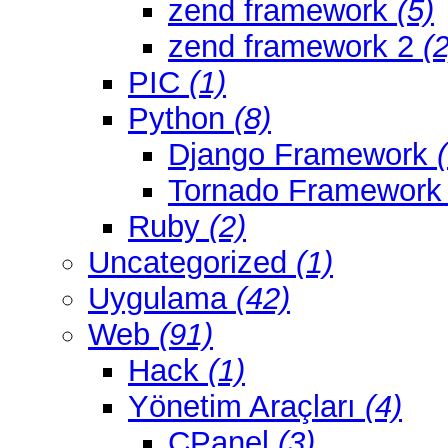
zend framework
(5)
zend framework 2
(2
PIC
(1)
Python
(8)
Django Framework
Tornado Framewor
Ruby
(2)
Uncategorized
(1)
Uygulama
(42)
Web
(91)
Hack
(1)
Yönetim Araçları
(4)
CPanel
(3)