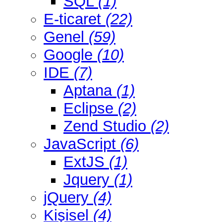
SQL
(1)
E-ticaret
(22)
Genel
(59)
Google
(10)
IDE
(7)
Aptana
(1)
Eclipse
(2)
Zend Studio
(2)
JavaScript
(6)
ExtJS
(1)
Jquery
(1)
jQuery
(4)
Kişisel
(4)