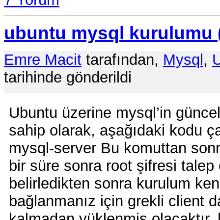
ubuntu mysql kurulumu 
Emre Macit
tarafından,
Mysql
,
tarihinde gönderildi
Ubuntu üzerine mysql’in güncel
sahip olarak, aşağıdaki kodu çal
mysql-server Bu komuttan sonr
bir süre sonra root şifresi talep 
belirledikten sonra kurulum ke
bağlanmanız için grekli client 
kalmadan yüklenmiş olacaktır.