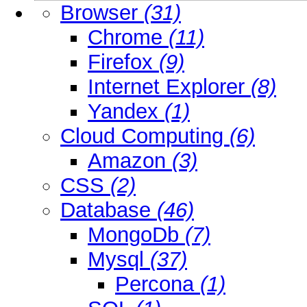
Browser
(31)
Chrome
(11)
Firefox
(9)
Internet Explorer
(8)
Yandex
(1)
Cloud Computing
(6)
Amazon
(3)
CSS
(2)
Database
(46)
MongoDb
(7)
Mysql
(37)
Percona
(1)