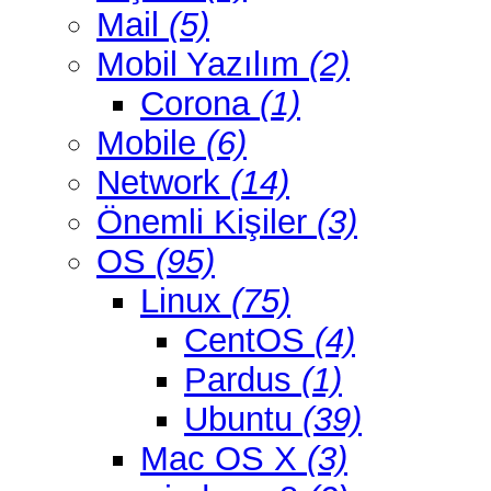
Mail
(5)
Mobil Yazılım
(2)
Corona
(1)
Mobile
(6)
Network
(14)
Önemli Kişiler
(3)
OS
(95)
Linux
(75)
CentOS
(4)
Pardus
(1)
Ubuntu
(39)
Mac OS X
(3)