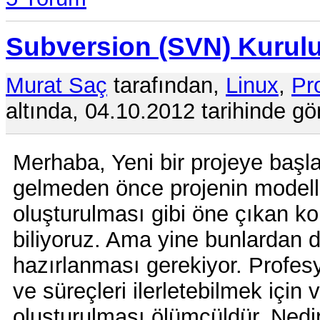
Subversion (SVN) Kurul
Murat Saç
tarafından,
Linux
,
Pr
altında, 04.10.2012 tarihinde gö
Merhaba, Yeni bir projeye baş
gelmeden önce projenin modell
oluşturulması gibi öne çıkan ko
biliyoruz. Ama yine bunlardan 
hazırlanması gerekiyor. Profesy
ve süreçleri ilerletebilmek için 
oluşturulması ölümcüldür. Nedi