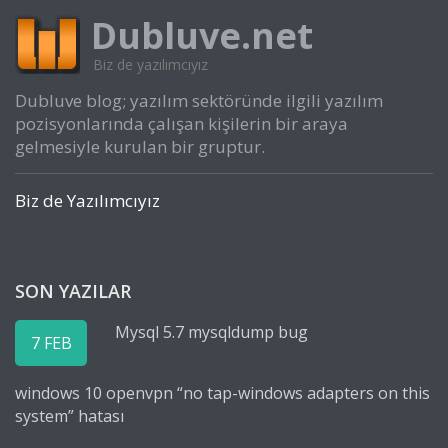
Dubluve.net
Biz de yazılımcıyız
Dubluve blog; yazılım sektöründe ilgili yazılım
pozisyonlarında çalışan kişilerin bir araya
gelmesiyle kurulan bir gruptur.
Biz de Yazılımcıyız
SON YAZILAR
Mysql 5.7 mysqldump bug
7 FEB
windows 10 openvpn “no tap-windows adapters on this
system” hatası