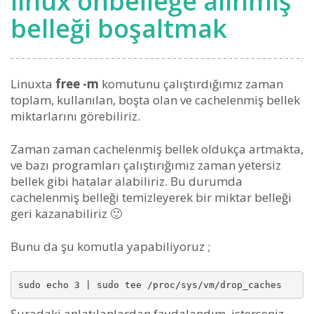
linux önbelleğe alınmış
belleği boşaltmak
Linuxta
free -m
komutunu çalıştırdığımız zaman
toplam, kullanılan, boşta olan ve cachelenmiş bellek
miktarlarını görebiliriz.
Zaman zaman cachelenmiş bellek oldukça artmakta,
ve bazı programları çalıştırığımız zaman yetersiz
bellek gibi hatalar alabiliriz. Bu durumda
cachelenmiş belleği temizleyerek bir miktar belleği
geri kazanabiliriz 🙂
Bunu da şu komutla yapabiliyoruz ;
sudo echo 3 | sudo tee /proc/sys/vm/drop_caches
Şuradaki anlatılanlardan faydalandım, isterseniz