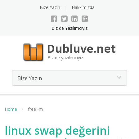
Bize Yazın
Hakkımızda
Biz de Yazılımcıyız
Dubluve.net
Biz de yazılımcıyız
Home
free -m
linux swap değerini