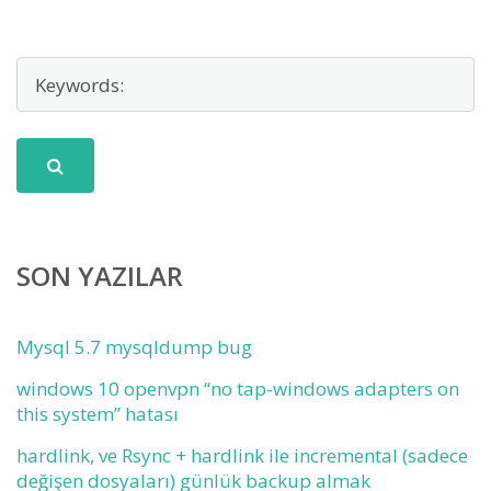
SON YAZILAR
Mysql 5.7 mysqldump bug
windows 10 openvpn “no tap-windows adapters on
this system” hatası
hardlink, ve Rsync + hardlink ile incremental (sadece
değişen dosyaları) günlük backup almak