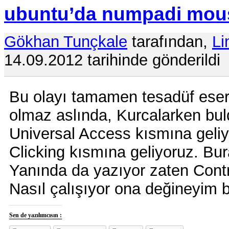
ubuntu’da numpadi mous
Gökhan Tunçkale
tarafından,
Li
14.09.2012 tarihinde gönderildi
Bu olayı tamamen tesadüf eser
olmaz aslında, Kurcalarken bu
Universal Access kısmına geliy
Clicking kısmına geliyoruz. Bu
Yanında da yazıyor zaten Contr
Nasıl çalışıyor ona değineyim 
Sen de yazılımcısın :