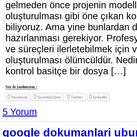
gelmeden önce projenin modell
oluşturulması gibi öne çıkan ko
biliyoruz. Ama yine bunlardan 
hazırlanması gerekiyor. Profesy
ve süreçleri ilerletebilmek için 
oluşturulması ölümcüldür. Nedi
kontrol basitçe bir dosya […]
Sen de yazılımcısın :
Facebook
StumbleUpon
Twitter
LinkedIn
5 Yorum
google dokumanlari ubu