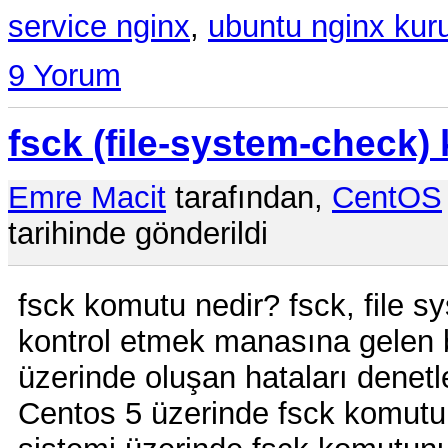
service nginx
,
ubuntu nginx kur
9 Yorum
fsck (file-system-check
Emre Macit
tarafından,
CentOS
tarihinde gönderildi
fsck komutu nedir? fsck, file s
kontrol etmek manasına gelen b
üzerinde oluşan hataları denetl
Centos 5 üzerinde fsck komutu