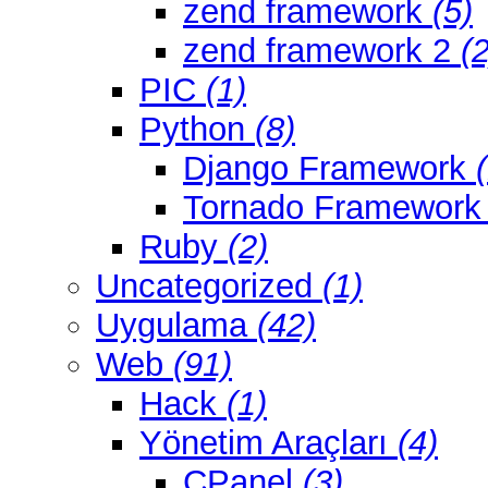
zend framework
(5)
zend framework 2
(2
PIC
(1)
Python
(8)
Django Framework
Tornado Framewor
Ruby
(2)
Uncategorized
(1)
Uygulama
(42)
Web
(91)
Hack
(1)
Yönetim Araçları
(4)
CPanel
(3)