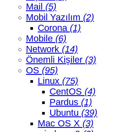
Mail
(5)
Mobil Yazılım
(2)
Corona
(1)
Mobile
(6)
Network
(14)
Önemli Kişiler
(3)
OS
(95)
Linux
(75)
CentOS
(4)
Pardus
(1)
Ubuntu
(39)
Mac OS X
(3)