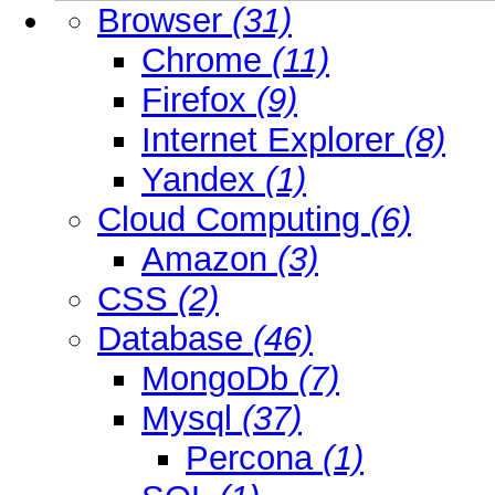
Browser
(31)
Chrome
(11)
Firefox
(9)
Internet Explorer
(8)
Yandex
(1)
Cloud Computing
(6)
Amazon
(3)
CSS
(2)
Database
(46)
MongoDb
(7)
Mysql
(37)
Percona
(1)