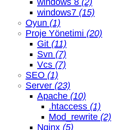
windows 8
(2)
windows7
(15)
Oyun
(1)
Proje Yönetimi
(20)
Git
(11)
Svn
(7)
Vcs
(7)
SEO
(1)
Server
(23)
Apache
(10)
.htaccess
(1)
Mod_rewrite
(2)
Nginx
(5)