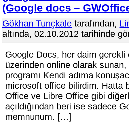
(Google docs – GWOffic
Gökhan Tunçkale
tarafından,
Li
altında, 02.10.2012 tarihinde gö
Google Docs, her daim gerekli o
üzerinden online olarak sunan, b
programı Kendi adıma konuşacak
microsoft office bilirdim. Hatta
Office ve Libre Office gibi diğer
açıldığından beri ise sadece G
memnunum. […]