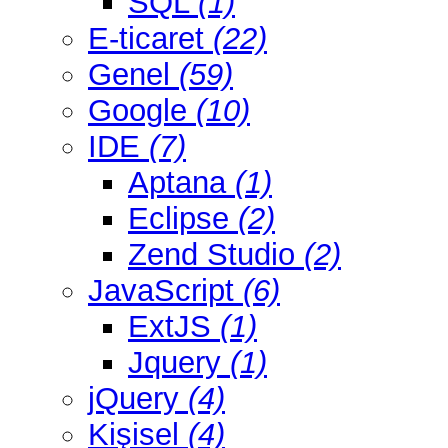
SQL
(1)
E-ticaret
(22)
Genel
(59)
Google
(10)
IDE
(7)
Aptana
(1)
Eclipse
(2)
Zend Studio
(2)
JavaScript
(6)
ExtJS
(1)
Jquery
(1)
jQuery
(4)
Kişisel
(4)