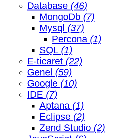
Database
(46)
MongoDb
(7)
Mysql
(37)
Percona
(1)
SQL
(1)
E-ticaret
(22)
Genel
(59)
Google
(10)
IDE
(7)
Aptana
(1)
Eclipse
(2)
Zend Studio
(2)