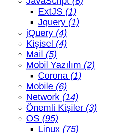
JavaScript
(6)
ExtJS
(1)
Jquery
(1)
jQuery
(4)
Kişisel
(4)
Mail
(5)
Mobil Yazılım
(2)
Corona
(1)
Mobile
(6)
Network
(14)
Önemli Kişiler
(3)
OS
(95)
Linux
(75)