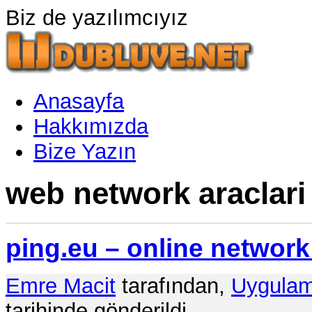
Biz de yazılımcıyız
Anasayfa
Hakkımızda
Bize Yazın
web network araclari 
ping.eu – online network
Emre Macit
tarafından,
Uygula
tarihinde gönderildi