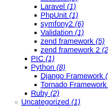
Laravel
(1)
PhpUnit
(1)
symfony2
(6)
Validation
(1)
zend framework
(5)
zend framework 2
(2
PIC
(1)
Python
(8)
Django Framework
Tornado Framewor
Ruby
(2)
Uncategorized
(1)