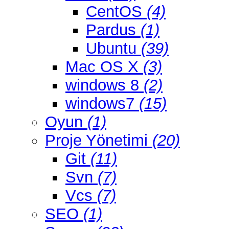
CentOS
(4)
Pardus
(1)
Ubuntu
(39)
Mac OS X
(3)
windows 8
(2)
windows7
(15)
Oyun
(1)
Proje Yönetimi
(20)
Git
(11)
Svn
(7)
Vcs
(7)
SEO
(1)