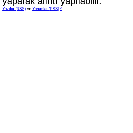
yaparak alıntı yapılabilir.
Yazılar (RSS)
ve
Yorumlar (RSS)
^