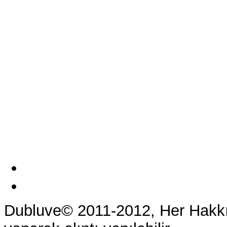
Dubluve© 2011-2012, Her Hakkı 