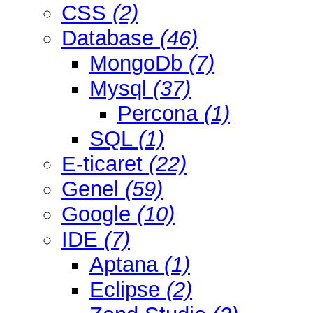
CSS
(2)
Database
(46)
MongoDb
(7)
Mysql
(37)
Percona
(1)
SQL
(1)
E-ticaret
(22)
Genel
(59)
Google
(10)
IDE
(7)
Aptana
(1)
Eclipse
(2)