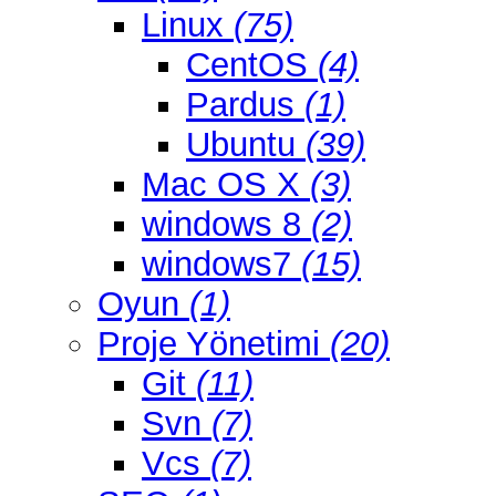
Linux
(75)
CentOS
(4)
Pardus
(1)
Ubuntu
(39)
Mac OS X
(3)
windows 8
(2)
windows7
(15)
Oyun
(1)
Proje Yönetimi
(20)
Git
(11)
Svn
(7)
Vcs
(7)