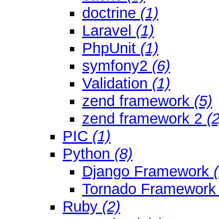
doctrine
(1)
Laravel
(1)
PhpUnit
(1)
symfony2
(6)
Validation
(1)
zend framework
(5)
zend framework 2
(2
PIC
(1)
Python
(8)
Django Framework
Tornado Framewor
Ruby
(2)