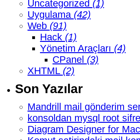
Uncategorized
(1)
Uygulama
(42)
Web
(91)
Hack
(1)
Yönetim Araçları
(4)
CPanel
(3)
XHTML
(2)
Son Yazılar
Mandrill mail gönderim ser
konsoldan mysql root sifre
Diagram Designer for Mac