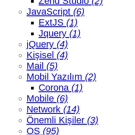
Zend Studio
(2)
JavaScript
(6)
ExtJS
(1)
Jquery
(1)
jQuery
(4)
Kişisel
(4)
Mail
(5)
Mobil Yazılım
(2)
Corona
(1)
Mobile
(6)
Network
(14)
Önemli Kişiler
(3)
OS
(95)