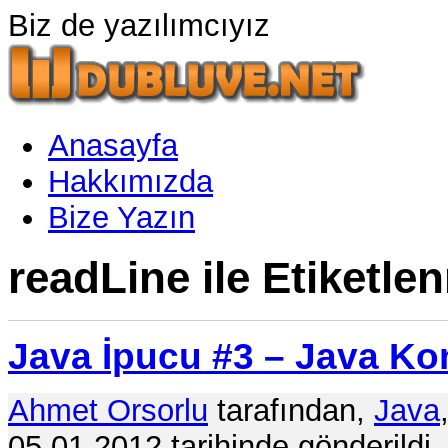
Biz de yazılımcıyız
Anasayfa
Hakkımızda
Bize Yazın
readLine ile Etiketlen
Java İpucu #3 – Java K
Ahmet Orsorlu
tarafından,
Java
05.01.2012 tarihinde gönderildi