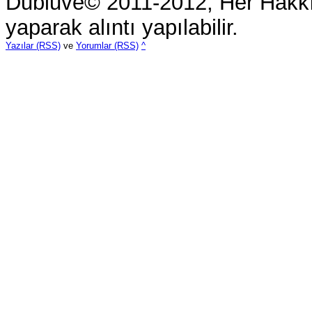
Dubluve© 2011-2012, Her Hakkı 
yaparak alıntı yapılabilir.
Yazılar (RSS)
ve
Yorumlar (RSS)
^