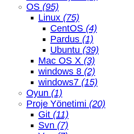
OS
(95)
Linux
(75)
CentOS
(4)
Pardus
(1)
Ubuntu
(39)
Mac OS X
(3)
windows 8
(2)
windows7
(15)
Oyun
(1)
Proje Yönetimi
(20)
Git
(11)
Svn
(7)