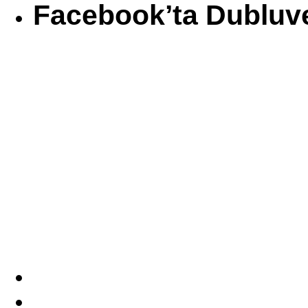
Facebook’ta Dubluv