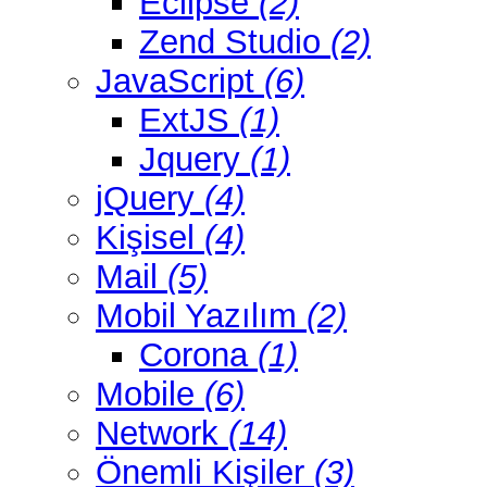
Eclipse
(2)
Zend Studio
(2)
JavaScript
(6)
ExtJS
(1)
Jquery
(1)
jQuery
(4)
Kişisel
(4)
Mail
(5)
Mobil Yazılım
(2)
Corona
(1)
Mobile
(6)
Network
(14)
Önemli Kişiler
(3)