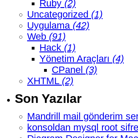
Ruby
(2)
Uncategorized
(1)
Uygulama
(42)
Web
(91)
Hack
(1)
Yönetim Araçları
(4)
CPanel
(3)
XHTML
(2)
Son Yazılar
Mandrill mail gönderim ser
konsoldan mysql root sifre