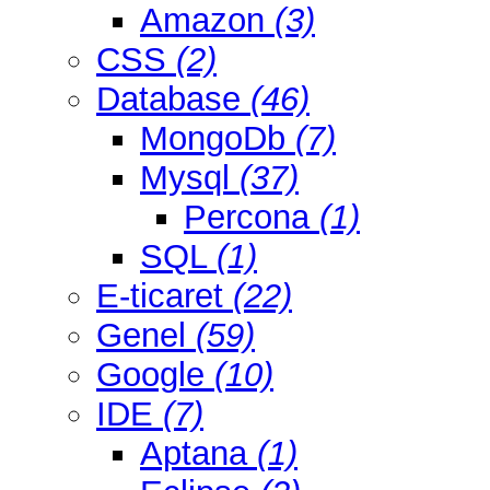
Amazon
(3)
CSS
(2)
Database
(46)
MongoDb
(7)
Mysql
(37)
Percona
(1)
SQL
(1)
E-ticaret
(22)
Genel
(59)
Google
(10)
IDE
(7)
Aptana
(1)