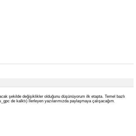
cak şekilde değişiklikler olduğunu düşünüyorum ilk etapta. Temel bazlı
tes_gpc de kalktı) İlerleyen yazılarımızda paylaşmaya çalışacağım.