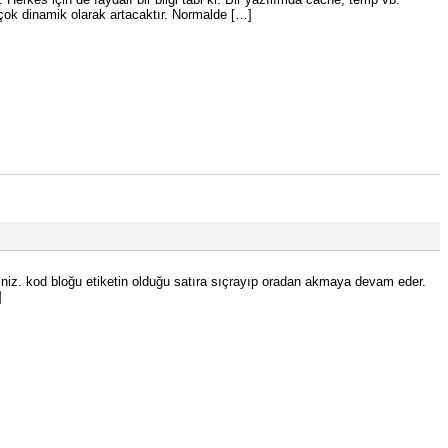
 çok dinamik olarak artacaktır. Normalde […]
rsiniz. kod bloğu etiketin olduğu satıra sıçrayıp oradan akmaya devam eder.
]