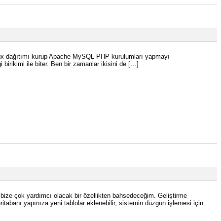
 linux dağıtımı kurup Apache-MySQL-PHP kurulumları yapmayı
rikimi ile biter. Ben bir zamanlar ikisini de […]
bize çok yardımcı olacak bir özellikten bahsedeceğim. Geliştirme
ritabanı yapınıza yeni tablolar eklenebilir, sistemin düzgün işlemesi için