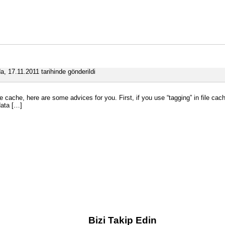
a, 17.11.2011 tarihinde gönderildi
 cache, here are some advices for you. First, if you use “tagging” in file cac
data […]
Bizi Takip Edin