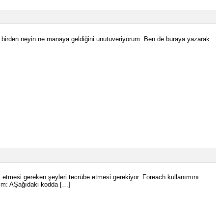
, birden neyin ne manaya geldiğini unutuveriyorum. Ben de buraya yazarak
kat etmesi gereken şeyleri tecrübe etmesi gerekiyor. Foreach kullanımını
nım: AŞağıdaki kodda […]