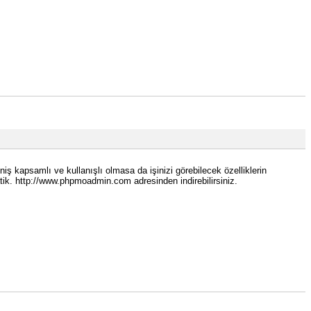
kapsamlı ve kullanışlı olmasa da işinizi görebilecek özelliklerin
tik. http://www.phpmoadmin.com adresinden indirebilirsiniz.