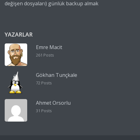
değişen dosyaları) günlük backup almak
YAZARLAR
Emre Macit
261 Posts
Gökhan Tunçkale
72 Posts
Ahmet Orsorlu
31 Posts