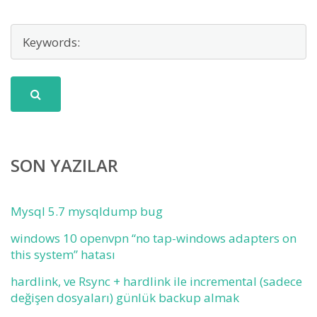
SON YAZILAR
Mysql 5.7 mysqldump bug
windows 10 openvpn “no tap-windows adapters on
this system” hatası
hardlink, ve Rsync + hardlink ile incremental (sadece
değişen dosyaları) günlük backup almak