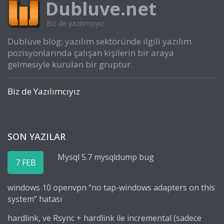
Dubluve.net
Biz de yazılımcıyız
Dubluve blog; yazılım sektöründe ilgili yazılım
pozisyonlarında çalışan kişilerin bir araya
gelmesiyle kurulan bir gruptur.
Biz de Yazılımcıyız
SON YAZILAR
Mysql 5.7 mysqldump bug
7 FEB
windows 10 openvpn “no tap-windows adapters on this
system” hatası
hardlink, ve Rsync + hardlink ile incremental (sadece