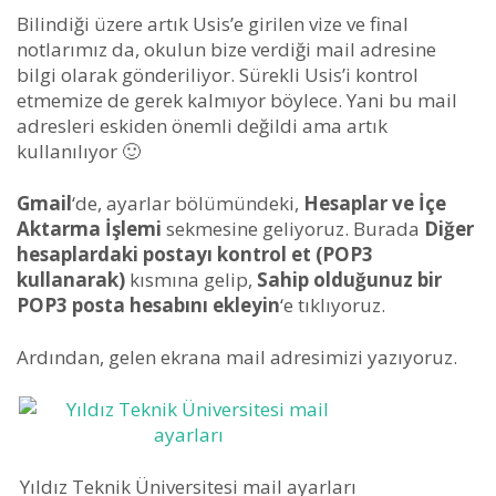
Bilindiği üzere artık Usis’e girilen vize ve final
notlarımız da, okulun bize verdiği mail adresine
bilgi olarak gönderiliyor. Sürekli Usis’i kontrol
etmemize de gerek kalmıyor böylece. Yani bu mail
adresleri eskiden önemli değildi ama artık
kullanılıyor 🙂
Gmail
‘de, ayarlar bölümündeki,
Hesaplar ve İçe
Aktarma İşlemi
sekmesine geliyoruz. Burada
Diğer
hesaplardaki postayı kontrol et (POP3
kullanarak)
kısmına gelip,
Sahip olduğunuz bir
POP3 posta hesabını ekleyin
‘e tıklıyoruz.
Ardından, gelen ekrana mail adresimizi yazıyoruz.
Yıldız Teknik Üniversitesi mail ayarları