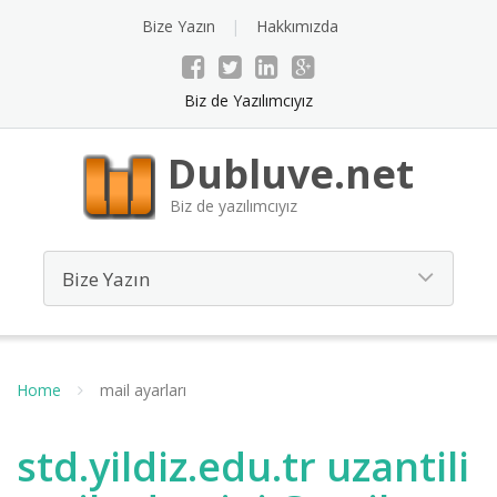
Bize Yazın
Hakkımızda
Biz de Yazılımcıyız
Dubluve.net
Biz de yazılımcıyız
Home
mail ayarları
std.yildiz.edu.tr uzantili