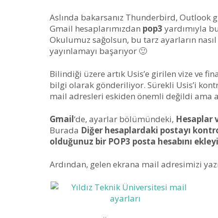
Aslında bakarsanız Thunderbird, Outlook gi
Gmail hesaplarımızdan
pop3
yardımıyla bu
Okulumuz sağolsun, bu tarz ayarların nasıl
yayınlamayı başarıyor 🙂
Bilindiği üzere artık Usis’e girilen vize ve f
bilgi olarak gönderiliyor. Sürekli Usis’i ko
mail adresleri eskiden önemli değildi ama ar
Gmail
‘de, ayarlar bölümündeki,
Hesaplar 
Burada
Diğer hesaplardaki postayı kontr
olduğunuz bir POP3 posta hesabını ekley
Ardından, gelen ekrana mail adresimizi yaz