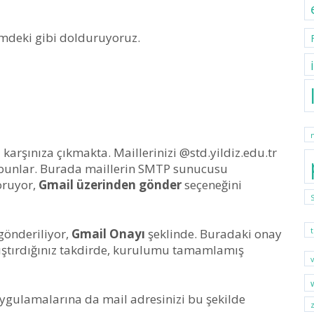
imdeki gibi dolduruyoruz.
arşınıza çıkmakta. Maillerinizi @std.yildiz.edu.tr
 bunlar. Burada maillerin SMTP sunucusu
oruyor,
Gmail üzerinden gönder
seçeneğini
gönderiliyor,
Gmail Onayı
şeklinde. Buradaki onay
ıştırdığınız takdirde, kurulumu tamamlamış
uygulamalarına da mail adresinizi bu şekilde