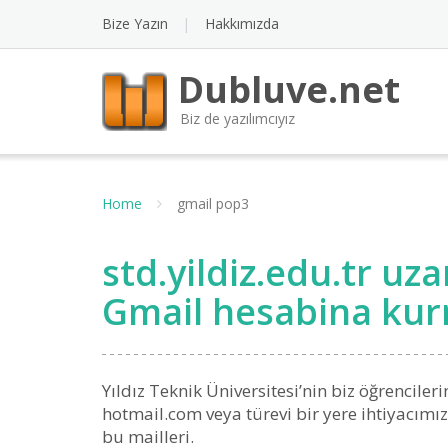
Bize Yazın
Hakkımızda
Dubluve.net
Biz de yazılımcıyız
Home
gmail pop3
std.yildiz.edu.tr uza
Gmail hesabina kur
Yıldız Teknik Üniversitesi’nin biz öğrencileri
hotmail.com veya türevi bir yere ihtiyacım
bu mailleri.