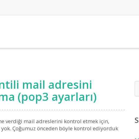
ntili mail adresini
ma (pop3 ayarları)
S
ne verdiği mail adreslerini kontrol etmek için,
ız yok. Çoğumuz önceden böyle kontrol ediyorduk