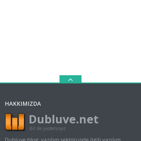
HAKKIMIZDA
Dubluve.net
Biz de yazılımcıyız
Dubluve blog; yazılım sektöründe ilgili yazılım