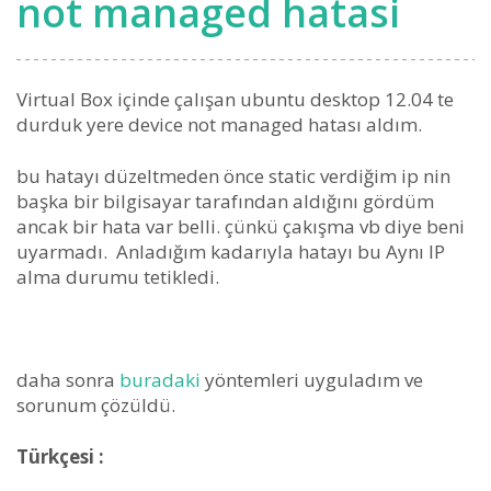
not managed hatasi
Virtual Box içinde çalışan ubuntu desktop 12.04 te
durduk yere device not managed hatası aldım.
bu hatayı düzeltmeden önce static verdiğim ip nin
başka bir bilgisayar tarafından aldığını gördüm
ancak bir hata var belli. çünkü çakışma vb diye beni
uyarmadı. Anladığım kadarıyla hatayı bu Aynı IP
alma durumu tetikledi.
daha sonra
buradaki
yöntemleri uyguladım ve
sorunum çözüldü.
Türkçesi :