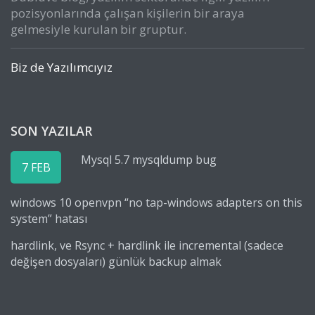
pozisyonlarında çalışan kişilerin bir araya
gelmesiyle kurulan bir gruptur.
Biz de Yazılımcıyız
SON YAZILAR
Mysql 5.7 mysqldump bug
7 FEB
windows 10 openvpn “no tap-windows adapters on this
system” hatası
hardlink, ve Rsync + hardlink ile incremental (sadece
değişen dosyaları) günlük backup almak