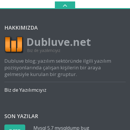
HAKKIMIZDA
Dubluve.net
Biz de yazılımcıyız
Dubluve blog; yazılım sektöründe ilgili yazılım
pozisyonlarında çalışan kişilerin bir araya
gelmesiyle kurulan bir gruptur.
Biz de Yazılımcıyız
SON YAZILAR
Mysql 5.7 mysqldump bug