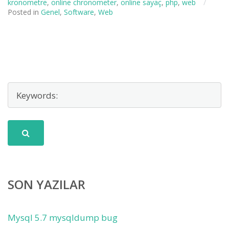
kronometre
,
online chronometer
,
online sayaç
,
php
,
web
/
Posted in
Genel
,
Software
,
Web
SON YAZILAR
Mysql 5.7 mysqldump bug