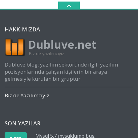
HAKKIMIZDA
Dubluve.net
Biz de yazılımcıyız
Dubluve blog; yazılım sektöründe ilgili yazılım
pozisyonlarında çalışan kişilerin bir araya
gelmesiyle kurulan bir gruptur.
Biz de Yazılımcıyız
SON YAZILAR
Mysql 5.7 mysqldump bug