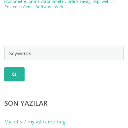
kronometre
,
online chronometer
,
online sayaç
,
php
,
web
/
Posted in
Genel
,
Software
,
Web
SON YAZILAR
Mysql 5.7 mysqldump bug