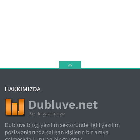
HAKKIMIZDA
Dubluve.net
Biz de yazılımcıyız
Dubluve blog; yazılım sektöründe ilgili yazılım
pozisyonlarında çalışan kişilerin bir araya
gelmesiyle kurulan bir gruptur.