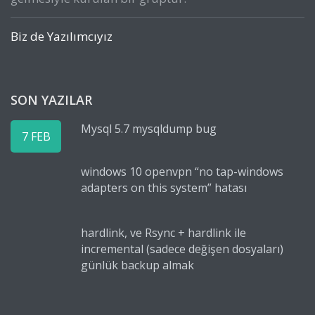
Biz de Yazılımcıyız
SON YAZILAR
Mysql 5.7 mysqldump bug
7 FEB
windows 10 openvpn “no tap-windows
adapters on this system” hatası
hardlink, ve Rsync + hardlink ile
incremental (sadece değişen dosyaları)
günlük backup almak