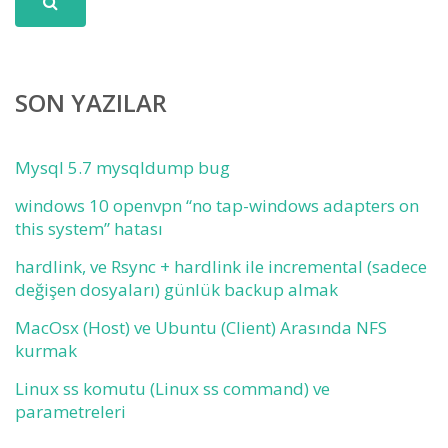
SON YAZILAR
Mysql 5.7 mysqldump bug
windows 10 openvpn “no tap-windows adapters on
this system” hatası
hardlink, ve Rsync + hardlink ile incremental (sadece
değişen dosyaları) günlük backup almak
MacOsx (Host) ve Ubuntu (Client) Arasında NFS
kurmak
Linux ss komutu (Linux ss command) ve
parametreleri