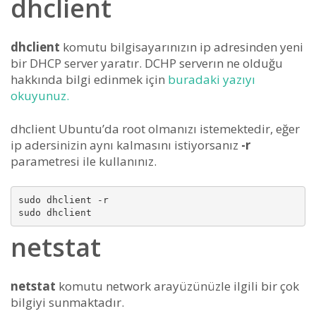
dhclient
dhclient
komutu bilgisayarınızın ip adresinden yeni
bir DHCP server yaratır. DCHP serverın ne olduğu
hakkında bilgi edinmek için
buradaki yazıyı
okuyunuz.
dhclient Ubuntu’da root olmanızı istemektedir, eğer
ip adersinizin aynı kalmasını istiyorsanız
-r
parametresi ile kullanınız.
sudo dhclient -r

netstat
netstat
komutu network arayüzünüzle ilgili bir çok
bilgiyi sunmaktadır.