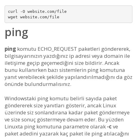
curl -O website.com/file

ping
ping
komutu ECHO_REQUEST paketleri göndererek,
bilgisayarınızın yazdığınız ip adresi veya domain ile
iletişime geçip geçemediğini size bildirir. Ancak
bunu kullanırken bazı sistemlerin ping komutuna
yanıt verebilecek şekilde yapılandırılmadığını da göz
önünde bulundurmalısınız.
Windowstaki ping komutu belirli sayıda paket
göndererek size yanıtları gösterir, ancak Linux
üzerinde siz sonlandırana kadar paket göndermeye
ve size sonuç göstermeye devam eder. Bu yüzden
Linuxta ping komutuna parametre olarak
-c
ve
paket adedini yazarak kaç paket ile ping atılacağını