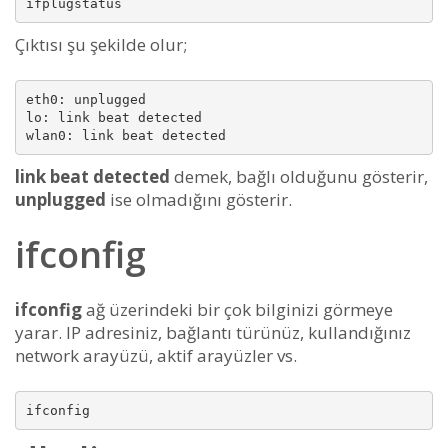
Çıktısı şu şekilde olur;
eth0: unplugged

lo: link beat detected

link beat detected
demek, bağlı olduğunu gösterir,
unplugged
ise olmadığını gösterir.
ifconfig
ifconfig
ağ üzerindeki bir çok bilginizi görmeye
yarar. IP adresiniz, bağlantı türünüz, kullandığınız
network arayüzü, aktif arayüzler vs.