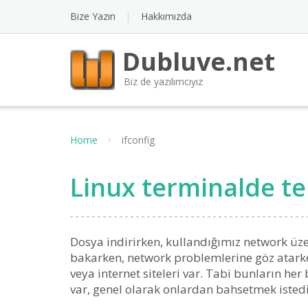
Bize Yazın
Hakkımızda
Dubluve.net
Biz de yazılımcıyız
Home
ifconfig
Linux terminalde t
Dosya indirirken, kullandığımız network üzeri
bakarken, network problemlerine göz atark
veya internet siteleri var. Tabi bunların her
var, genel olarak onlardan bahsetmek isted