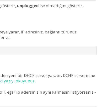
gösterir,
unplugged
ise olmadığını gösterir.
eye yarar. IP adresiniz, bağlantı türünüz,
er vs.
den yeni bir DHCP server yaratır. DCHP serverın ne
i yazıyı okuyunuz.
ir, eğer ip adersinizin aynı kalmasını istiyorsanız
-