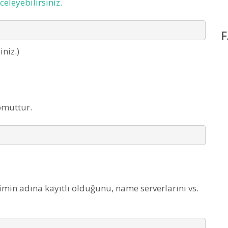
celeyebilirsiniz.
iniz.)
omuttur.
in adına kayıtlı olduğunu, name serverlarını vs.