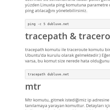
yüzden Linuxta ping komutuna parametre 
ping atılacağını yönetebilirsiniz.
tracepath & tracer
tracepath komutu ile traceroute komutu bir
Ubuntu’da kurulu olarak gelmektedir.) Eğer
varsa, bu komut size nerede hata olduğunu
mtr
Mtr komutu, gitmek istediğimiz ip adresine
tanılamaya yarayan komuttur. Detayları iç