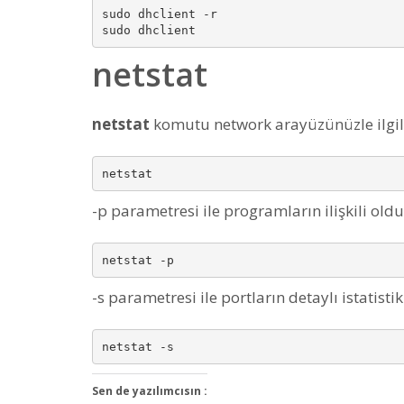
sudo dhclient -r

netstat
netstat
komutu network arayüzünüzle ilgili
-p parametresi ile programların ilişkili oldu
-s parametresi ile portların detaylı istatisti
Sen de yazılımcısın :