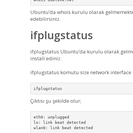
Ubuntu’da whois kurulu olarak gelmemekt
edebilirsiniz.
ifplugstatus
ifplugstatus Ubuntu’da kurulu olarak gel
install ediniz.
ifplugstatus komutu size network interface ü
Çıktısı şu şekilde olur;
eth0: unplugged

lo: link beat detected
