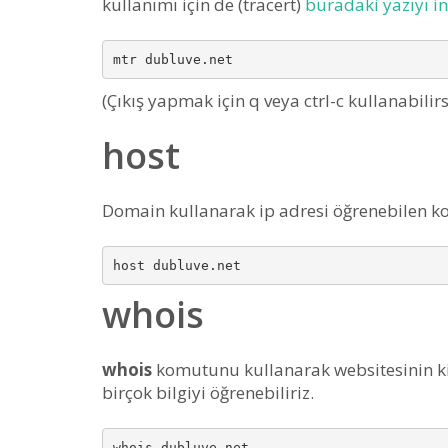
kullanımı için de (tracert)
buradaki yazıyı in
(Çıkış yapmak için q veya ctrl-c kullanabilirs
host
Domain kullanarak ip adresi öğrenebilen k
whois
whois
komutunu kullanarak websitesinin kim
birçok bilgiyi öğrenebiliriz.