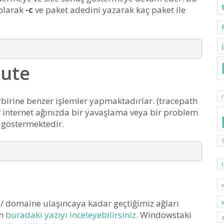
olarak
-c
ve paket adedini yazarak kaç paket ile
oute
birine benzer işlemler yapmaktadırlar. (tracepath
 internet ağınızda bir yavaşlama veya bir problem
 göstermektedir.
 / domaine ulaşıncaya kadar geçtiğimiz ağları
in
buradaki yazıyı inceleyebilirsiniz.
Windowstaki