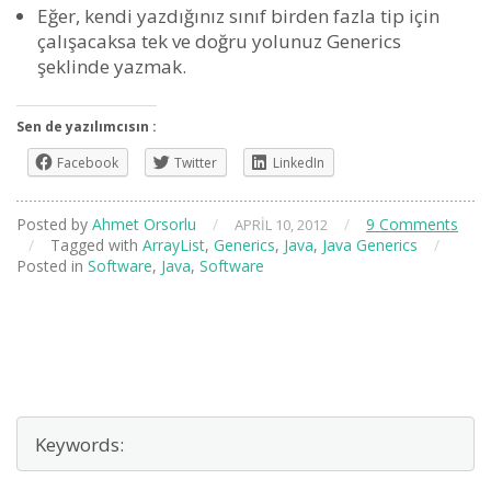
Eğer, kendi yazdığınız sınıf birden fazla tip için
çalışacaksa tek ve doğru yolunuz Generics
şeklinde yazmak.
Sen de yazılımcısın :
Facebook
Twitter
LinkedIn
Posted by
Ahmet Orsorlu
/
/
9 Comments
APRIL 10, 2012
/
Tagged with
ArrayList
,
Generics
,
Java
,
Java Generics
/
Posted in
Software
,
Java
,
Software