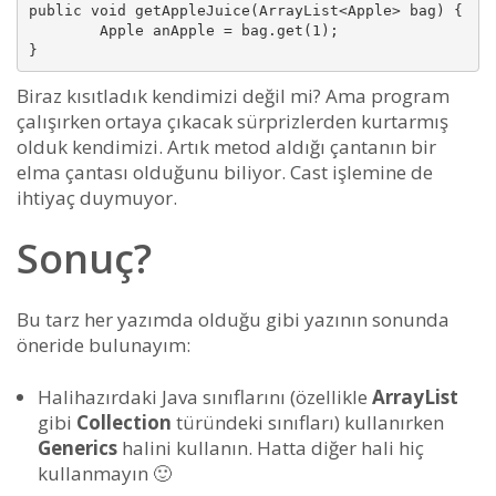
public void getAppleJuice(ArrayList<Apple> bag) {

        Apple anApple = bag.get(1);

}
Biraz kısıtladık kendimizi değil mi? Ama program
çalışırken ortaya çıkacak sürprizlerden kurtarmış
olduk kendimizi. Artık metod aldığı çantanın bir
elma çantası olduğunu biliyor. Cast işlemine de
ihtiyaç duymuyor.
Sonuç?
Bu tarz her yazımda olduğu gibi yazının sonunda
öneride bulunayım:
Halihazırdaki Java sınıflarını (özellikle
ArrayList
gibi
Collection
türündeki sınıfları) kullanırken
Generics
halini kullanın. Hatta diğer hali hiç
kullanmayın 🙂