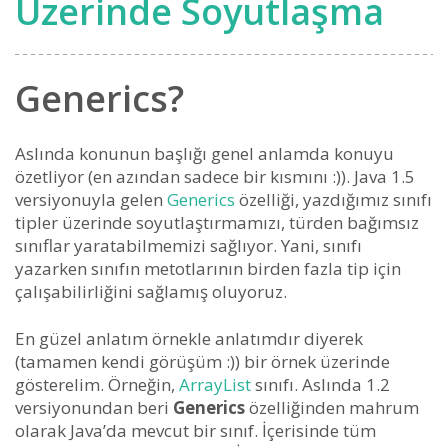
Üzerinde Soyutlaşma
Generics?
Aslında konunun başlığı genel anlamda konuyu
özetliyor (en azından sadece bir kısmını :)). Java 1.5
versiyonuyla gelen
Generics
özelliği, yazdığımız sınıfı
tipler üzerinde soyutlaştırmamızı, türden bağımsız
sınıflar yaratabilmemizi sağlıyor. Yani, sınıfı
yazarken sınıfın metotlarının birden fazla tip için
çalışabilirliğini sağlamış oluyoruz.
En güzel anlatım örnekle anlatımdır diyerek
(tamamen kendi görüşüm :)) bir örnek üzerinde
gösterelim. Örneğin,
ArrayList
sınıfı. Aslında 1.2
versiyonundan beri
Generics
özelliğinden mahrum
olarak Java’da mevcut bir sınıf. İçerisinde tüm