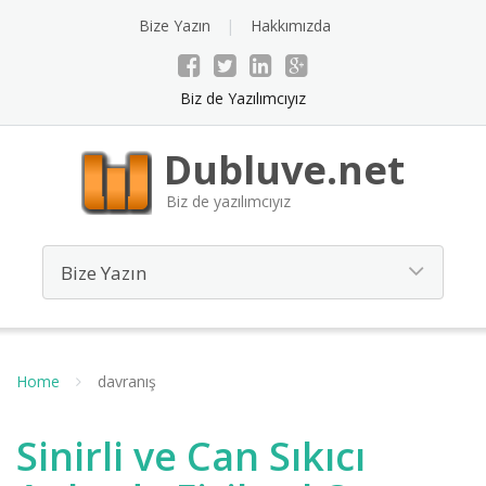
Bize Yazın
Hakkımızda
Biz de Yazılımcıyız
Dubluve.net
Biz de yazılımcıyız
Home
davranış
Sinirli ve Can Sıkıcı