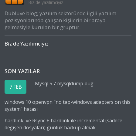
Biz de yazılımcıyız
Dubluve blog; yazılım sektöründe ilgili yazılım
pozisyonlarında çalışan kişilerin bir araya
gelmesiyle kurulan bir gruptur.
Biz de Yazılımcıyız
SON YAZILAR
Mysql 5.7 mysqldump bug
7 FEB
windows 10 openvpn “no tap-windows adapters on this
system” hatası
hardlink, ve Rsync + hardlink ile incremental (sadece
değişen dosyaları) günlük backup almak