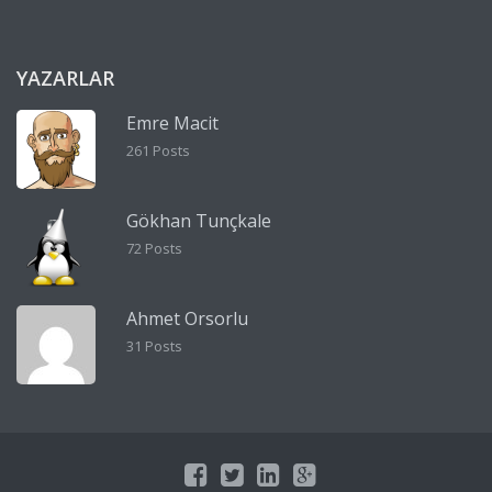
YAZARLAR
Emre Macit
261 Posts
Gökhan Tunçkale
72 Posts
Ahmet Orsorlu
31 Posts