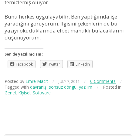
temizlemiş oluyor.
Bunu herkes uygulayabilir. Ben yaptığımda işe
yaradığını görüyorum. İlgisini çekenlerin de bu
yazıyı okuduklarında elbet mantıklı bulacaklarını
düşünüyorum.
Sen de yazılımcısın :
Facebook
Twitter
LinkedIn
Posted by
Emre Macit
/
/
0 Comments
/
JULY 7, 2011
Tagged with
davranış
,
sonsuz döngü
,
yazılım
/
Posted in
Genel
,
Kişisel
,
Software