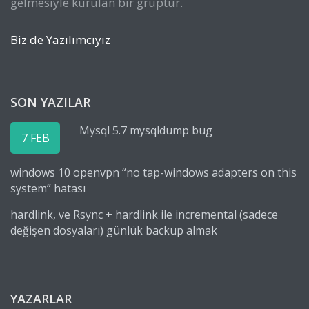
gelmesiyle kurulan bir gruptur.
Biz de Yazılımcıyız
SON YAZILAR
Mysql 5.7 mysqldump bug
7 FEB
windows 10 openvpn “no tap-windows adapters on this
system” hatası
hardlink, ve Rsync + hardlink ile incremental (sadece
değişen dosyaları) günlük backup almak
YAZARLAR