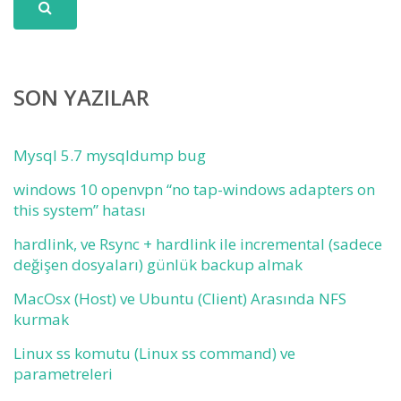
SON YAZILAR
Mysql 5.7 mysqldump bug
windows 10 openvpn “no tap-windows adapters on
this system” hatası
hardlink, ve Rsync + hardlink ile incremental (sadece
değişen dosyaları) günlük backup almak
MacOsx (Host) ve Ubuntu (Client) Arasında NFS
kurmak
Linux ss komutu (Linux ss command) ve
parametreleri