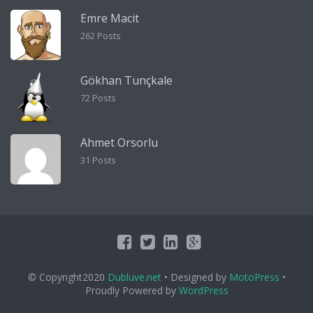
Emre Macit
262 Posts
Gökhan Tunçkale
72 Posts
Ahmet Orsorlu
31 Posts
© Copyright2020
Dubluve.net
• Designed by
MotoPress
•
Proudly Powered by
WordPress