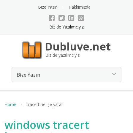
Bize Yazın
Hakkımızda
Biz de Yazılımcıyız
Dubluve.net
Biz de yazılımcıyız
Home
tracert ne işe yarar
windows tracert