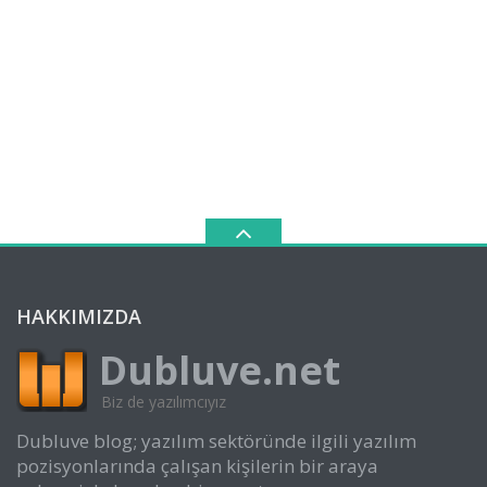
HAKKIMIZDA
Dubluve.net
Biz de yazılımcıyız
Dubluve blog; yazılım sektöründe ilgili yazılım
pozisyonlarında çalışan kişilerin bir araya