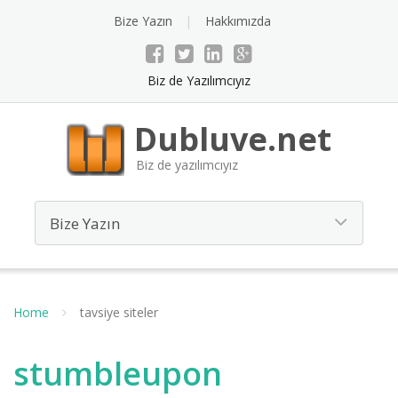
Bize Yazın
Hakkımızda
Biz de Yazılımcıyız
Dubluve.net
Biz de yazılımcıyız
Home
tavsiye siteler
stumbleupon