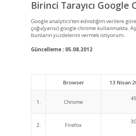
Birinci Tarayıcı Google
Google analytics’ten edindiğim verilere göre,
çoğu(yarısı) google chrome kullanmakta. Aş
bunların yüzdelerini vermek istiyorum.
Güncelleme : 05.08.2012
Browser
13 Nisan 2
4
1.
Chrome
3
2.
Firefox