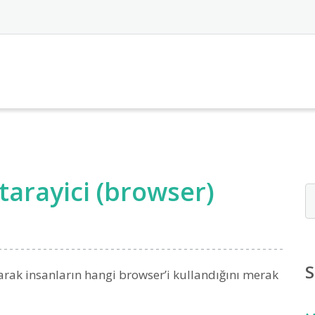
tarayici (browser)
S
narak insanların hangi browser’i kullandığını merak