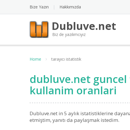
Bize Yazın
Hakkımızda
Dubluve.net
Biz de yazılımcıyız
Home
tarayıcı istatistik
dubluve.net guncel 
kullanim oranlari
Dubluve.net in 5 aylık istatistiklerine daya
etmiştim, yanıtı da paylaşmak istedim.