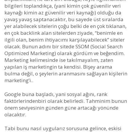
bilgileri toplandıkça, (yani kimin çok güvenilir veri
kaynağı kimin az güvenilir veri kaynağı) olduğu da
yavaş yavaş saptanacaktır, bu sayede üst sıralarda
yer alabilecek sitelerin çoğu belki de en çok tıklanan,
en çok backlink alan sitelerden ziyade, “benimle en
ilgili olan, benim ihtiyacımı karşılayabilecek” siteler
olacak. Bunun adını bir sitede SSOM (Social Search
Optimized Marketing) olarak gördüm ve beğendim.
Marketing kelimesinde ise takılmayalım, zaten
yapılan iş marketingin ta kendisi. Bişey arama
bulma değil, o şeylerin aranmasını sağlayan kişilerin
marketing’i..
Google buna başladı, yani sosyal ağını, rank
faktörlerindenbiri olarak belirledi. Tahminim bunun
önem seviyesinin günden güne artacağı yönünde
olacaktır.
Tabi bunu nasıl uygularız sorusuna gelince, eskisi