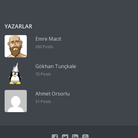
YAZARLAR
Emre Macit
262 Posts
Gökhan Tunçkale
72 Posts
Ahmet Orsorlu
31 Posts