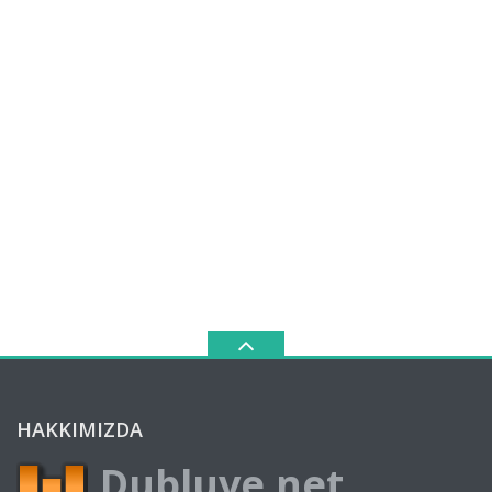
HAKKIMIZDA
Dubluve.net