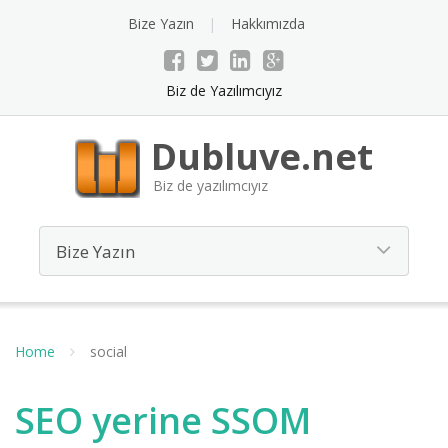
Bize Yazın
Hakkımızda
Biz de Yazılımcıyız
Dubluve.net
Biz de yazılımcıyız
Home
social
SEO yerine SSOM