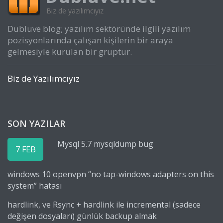
Biz de yazılımcıyız
Dubluve blog; yazılım sektöründe ilgili yazılım
pozisyonlarında çalışan kişilerin bir araya
gelmesiyle kurulan bir gruptur.
Biz de Yazılımcıyız
SON YAZILAR
Mysql 5.7 mysqldump bug
7 FEB
windows 10 openvpn “no tap-windows adapters on this
system” hatası
hardlink, ve Rsync + hardlink ile incremental (sadece
değişen dosyaları) günlük backup almak