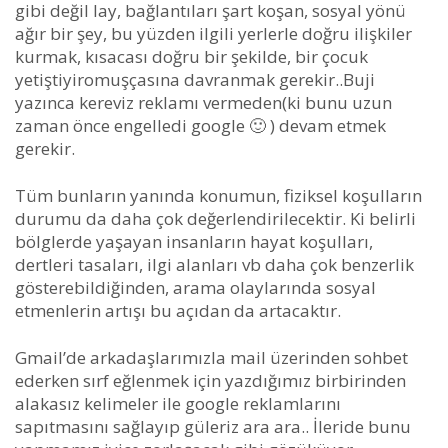
gibi değil lay, bağlantıları şart koşan, sosyal yönü
ağır bir şey, bu yüzden ilgili yerlerle doğru ilişkiler
kurmak, kısacası doğru bir şekilde, bir çocuk
yetiştiyiromuşçasına davranmak gerekir..Buji
yazınca kereviz reklamı vermeden(ki bunu uzun
zaman önce engelledi google 🙂 ) devam etmek
gerekir.
Tüm bunların yanında konumun, fiziksel koşulların
durumu da daha çok değerlendirilecektir. Ki belirli
bölglerde yaşayan insanların hayat koşulları,
dertleri tasaları, ilgi alanları vb daha çok benzerlik
gösterebildiğinden, arama olaylarında sosyal
etmenlerin artışı bu açıdan da artacaktır.
Gmail’de arkadaşlarımızla mail üzerinden sohbet
ederken sırf eğlenmek için yazdığımız birbirinden
alakasız kelimeler ile google reklamlarını
sapıtmasını sağlayıp güleriz ara ara.. İleride bunu