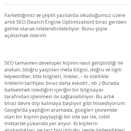
Farkettiğimiz ve çeşitli yazılarda okuduğumuz üzere
artık SEO (Search Engine Optimization) biraz geriden
gelme olarak nitelendirilebiliyor. Bunu şöyle
açıklamak isterim.
SEO tamamen developer kişinin nasıl geliştirdiği ile
alakalı, (doğru yaqzılan meta bilgisi, doğru ve ilgili
keywordler, title bilgileri, linkler, – ki özellikle
linklerin tarihçesi biraz daha eskidir.. vb..) Burada
bahsetmek istediğim içeriğin bir bilgisayar
tarafından işlenmesi ile sağlanabiliyor. Bu artık
biraz devre dışı kalmaya başlıyor gibi hissediyorum.
Google’da yaptığım aramada, google+ çevremde
olan bir kişinin paylaştığı bir site var ise, ciddi
miktarde yukarıda yer alıyor. Ki kişilerin
alışkanlıkları, ne tarz biri olduğu, neyle ilgilendikleri