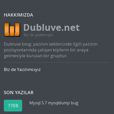
HAKKIMIZDA
Dubluve.net
Biz de yazılımcıyız
Dubluve blog; yazılım sektöründe ilgili yazılım
pozisyonlarında çalışan kişilerin bir araya
gelmesiyle kurulan bir gruptur.
Biz de Yazılımcıyız
SON YAZILAR
Mysql 5.7 mysqldump bug
7 FEB