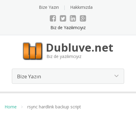
Bize Yazın
Hakkımızda
Biz de Yazılımcıyız
Dubluve.net
Biz de yazılımcıyız
Home
rsync hardlink backup script