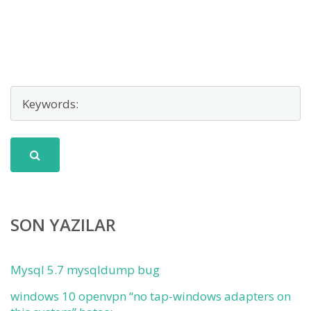
SON YAZILAR
Mysql 5.7 mysqldump bug
windows 10 openvpn “no tap-windows adapters on