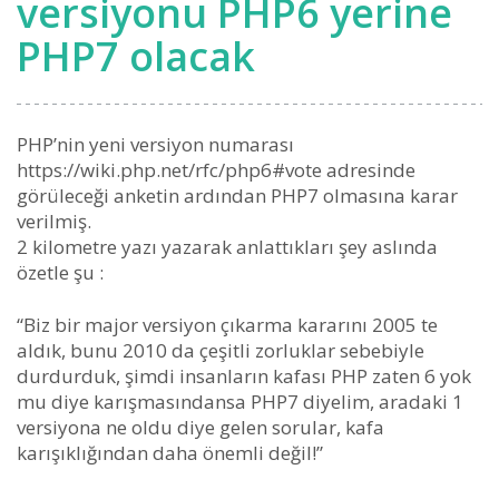
versiyonu PHP6 yerine
PHP7 olacak
PHP’nin yeni versiyon numarası
https://wiki.php.net/rfc/php6#vote adresinde
görüleceği anketin ardından PHP7 olmasına karar
verilmiş.
2 kilometre yazı yazarak anlattıkları şey aslında
özetle şu :
“Biz bir major versiyon çıkarma kararını 2005 te
aldık, bunu 2010 da çeşitli zorluklar sebebiyle
durdurduk, şimdi insanların kafası PHP zaten 6 yok
mu diye karışmasındansa PHP7 diyelim, aradaki 1
versiyona ne oldu diye gelen sorular, kafa
karışıklığından daha önemli değil!”