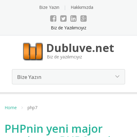
Bize Yazın
Hakkımızda
Biz de Yazılımcıyız
Dubluve.net
Biz de yazılımcıyız
Home
php7
PHPnin yeni major