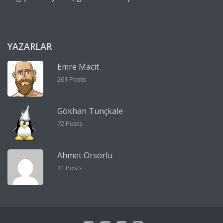
YAZARLAR
Emre Macit
261 Posts
Gökhan Tunçkale
72 Posts
Ahmet Orsorlu
31 Posts