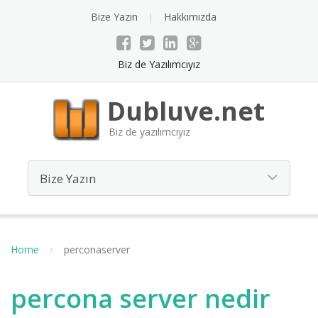
Bize Yazın
Hakkımızda
Biz de Yazılımcıyız
Dubluve.net
Biz de yazılımcıyız
Home
perconaserver
percona server nedir