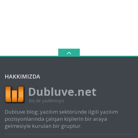
HAKKIMIZDA
Dubluve.net
Biz de yazılımcıyız
Dubluve blog; yazılım sektöründe ilgili yazılım
pozisyonlarında çalışan kişilerin bir araya
gelmesiyle kurulan bir gruptur.