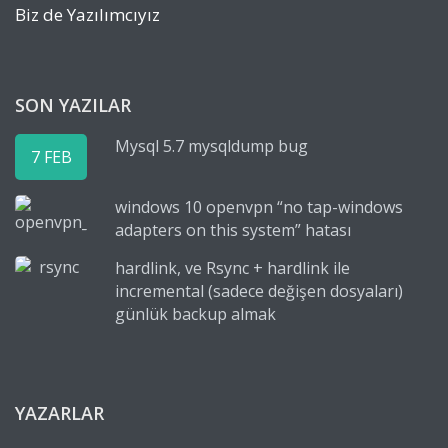
Biz de Yazılımcıyız
SON YAZILAR
Mysql 5.7 mysqldump bug
7 FEB
windows 10 openvpn “no tap-windows
adapters on this system” hatası
hardlink, ve Rsync + hardlink ile
incremental (sadece değişen dosyaları)
günlük backup almak
YAZARLAR