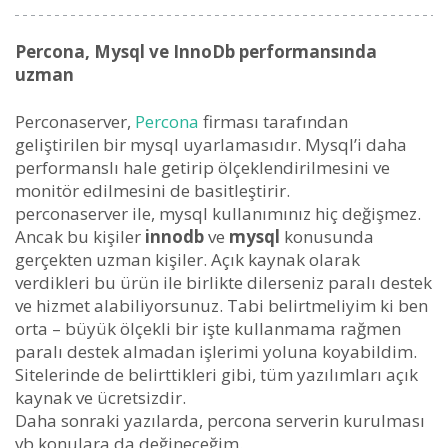
Percona, Mysql ve InnoDb performansında
uzman
Perconaserver,
Percona
firması tarafından
geliştirilen bir mysql uyarlamasıdır. Mysql’i daha
performanslı hale getirip ölçeklendirilmesini ve
monitör edilmesini de basitleştirir.
perconaserver ile, mysql kullanımınız hiç değişmez.
Ancak bu kişiler
innodb
ve
mysql
konusunda
gerçekten uzman kişiler. Açık kaynak olarak
verdikleri bu ürün ile birlikte dilerseniz paralı destek
ve hizmet alabiliyorsunuz. Tabi belirtmeliyim ki ben
orta – büyük ölçekli bir işte kullanmama rağmen
paralı destek almadan işlerimi yoluna koyabildim.
Sitelerinde de belirttikleri gibi, tüm yazılımları açık
kaynak ve ücretsizdir.
Daha sonraki yazılarda, percona serverin kurulması
vb konulara da değineceğim.