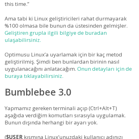
this time.”
Ama tabi ki Linux geliştiricileri rahat durmayarak
%100 olmasa bile bunun da üstesinden gelmişler.
Geliştiren grupla ilgili bilgiye de buradan
ulaşabilirsiniz.
Optimusu Linux’a uyarlamak için bir kaç metod
geliştirilmiş. Şimdi ben bunlardan birinin nasıl
uygulanacağını anlatacağım.
Onun detayları için de
buraya tıklayabilirsiniz.
Bumblebee 3.0
Yapmamız gereken terminali açıp (Ctrl+Alt+T)
aşağıda verdiğim komutları sırasıyla uygulamak.
Bunun dışında herhangi bir ayarı yok.
(
$USER
kısmına Linux’unuzdaki kullanıcı adınızı