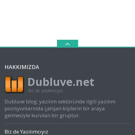
HAKKIMIZDA
Dubluve.net
Biz de yazılımcıyız
Dubluve blog; yazılım sektöründe ilgili yazılım
pozisyonlarında çalışan kişilerin bir araya
gelmesiyle kurulan bir gruptur.
Biz de Yazılımcıyız