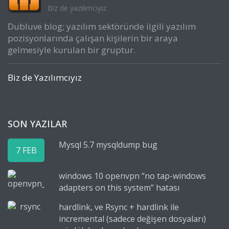
Biz de yazılımcıyız
Dubluve blog; yazılım sektöründe ilgili yazılım
pozisyonlarında çalışan kişilerin bir araya
gelmesiyle kurulan bir gruptur.
Biz de Yazılımcıyız
SON YAZILAR
Mysql 5.7 mysqldump bug
7 FEB
windows 10 openvpn “no tap-windows
adapters on this system” hatası
hardlink, ve Rsync + hardlink ile
incremental (sadece değişen dosyaları)