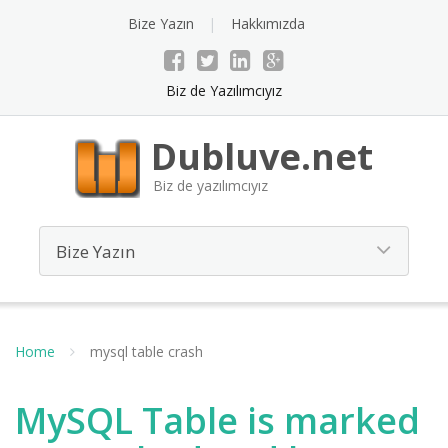
Bize Yazın
Hakkımızda
Biz de Yazılımcıyız
Dubluve.net
Biz de yazılımcıyız
Home
mysql table crash
MySQL Table is marked