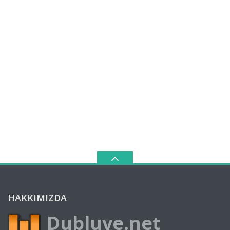
HAKKIMIZDA
Dubluve.net