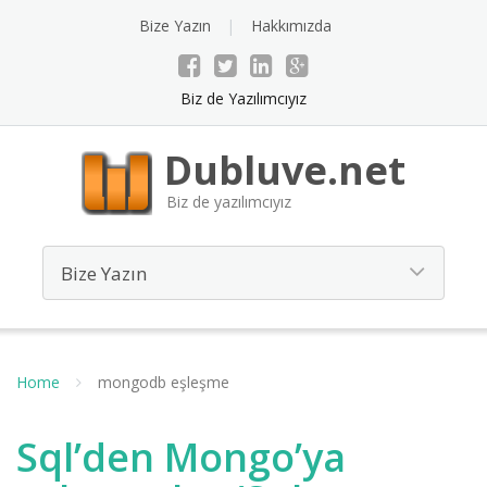
Bize Yazın
Hakkımızda
Biz de Yazılımcıyız
Dubluve.net
Biz de yazılımcıyız
Home
mongodb eşleşme
Sql’den Mongo’ya