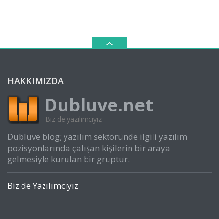
HAKKIMIZDA
Dubluve.net
Biz de yazılımcıyız
Dubluve blog; yazılım sektöründe ilgili yazılım
pozisyonlarında çalışan kişilerin bir araya
gelmesiyle kurulan bir gruptur.
Biz de Yazılımcıyız