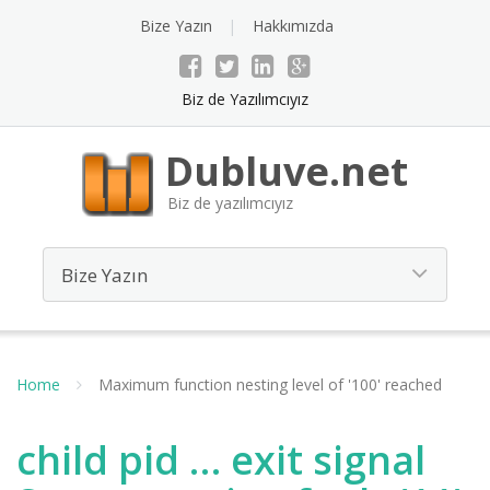
Bize Yazın
Hakkımızda
Biz de Yazılımcıyız
Dubluve.net
Biz de yazılımcıyız
Home
Maximum function nesting level of '100' reached
child pid … exit signal