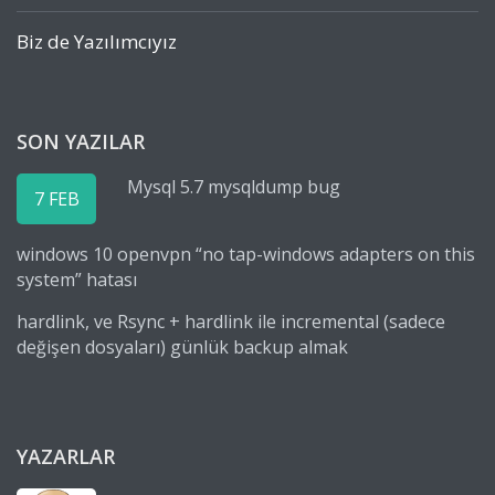
Biz de Yazılımcıyız
SON YAZILAR
Mysql 5.7 mysqldump bug
7 FEB
windows 10 openvpn “no tap-windows adapters on this
system” hatası
hardlink, ve Rsync + hardlink ile incremental (sadece
değişen dosyaları) günlük backup almak
YAZARLAR