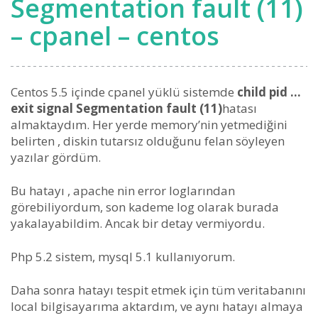
Segmentation fault (11)
– cpanel – centos
Centos 5.5 içinde cpanel yüklü sistemde
child pid …
exit signal Segmentation fault (11)
hatası
almaktaydım. Her yerde memory’nin yetmediğini
belirten , diskin tutarsız olduğunu felan söyleyen
yazılar gördüm.
Bu hatayı , apache nin error loglarından
görebiliyordum, son kademe log olarak burada
yakalayabildim. Ancak bir detay vermiyordu.
Php 5.2 sistem, mysql 5.1 kullanıyorum.
Daha sonra hatayı tespit etmek için tüm veritabanını
local bilgisayarıma aktardım, ve aynı hatayı almaya