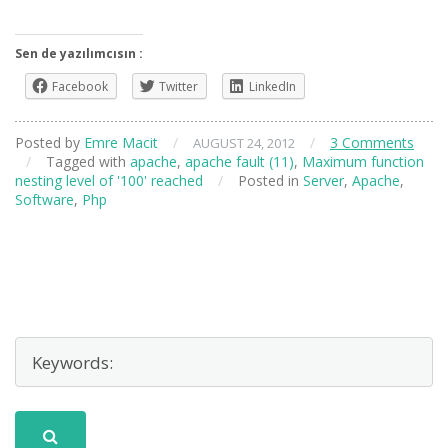
Sen de yazılımcısın :
Facebook
Twitter
LinkedIn
Posted by
Emre Macit
/
/
3 Comments
AUGUST 24, 2012
/
Tagged with
apache
,
apache fault (11)
,
Maximum function
nesting level of '100' reached
/
Posted in
Server
,
Apache
,
Software
,
Php