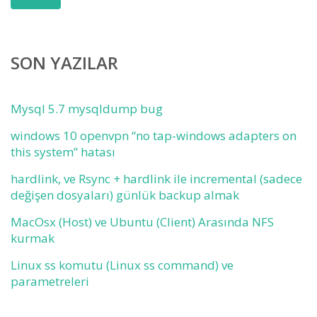
SON YAZILAR
Mysql 5.7 mysqldump bug
windows 10 openvpn “no tap-windows adapters on
this system” hatası
hardlink, ve Rsync + hardlink ile incremental (sadece
değişen dosyaları) günlük backup almak
MacOsx (Host) ve Ubuntu (Client) Arasında NFS
kurmak
Linux ss komutu (Linux ss command) ve
parametreleri