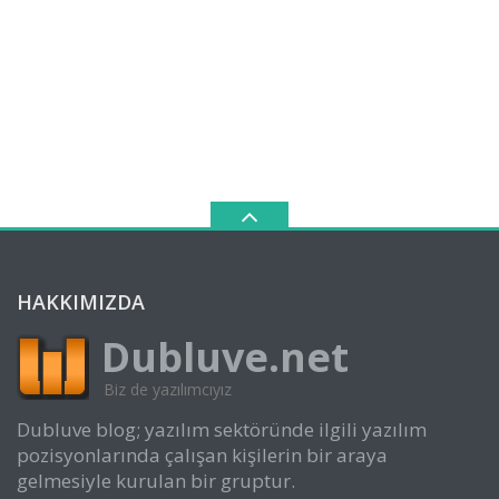
HAKKIMIZDA
Dubluve.net
Biz de yazılımcıyız
Dubluve blog; yazılım sektöründe ilgili yazılım
pozisyonlarında çalışan kişilerin bir araya
gelmesiyle kurulan bir gruptur.