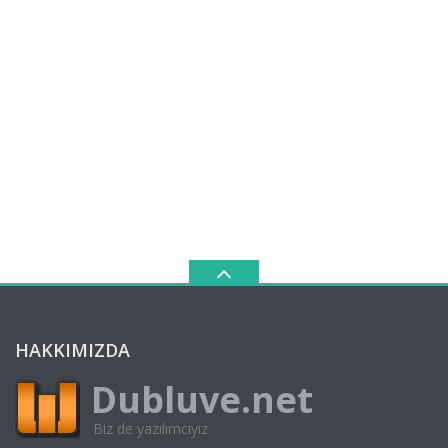
HAKKIMIZDA
Dubluve.net
Biz de yazılımcıyız