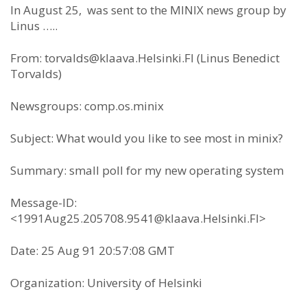
In August 25, was sent to the MINIX news group by
Linus …..
From:
torvalds@klaava.Helsinki.FI
(Linus Benedict
Torvalds)
Newsgroups: comp.os.minix
Subject: What would you like to see most in minix?
Summary: small poll for my new operating system
Message-ID:
<
1991Aug25.205708.9541@klaava.Helsinki.FI
>
Date: 25 Aug 91 20:57:08 GMT
Organization: University of Helsinki