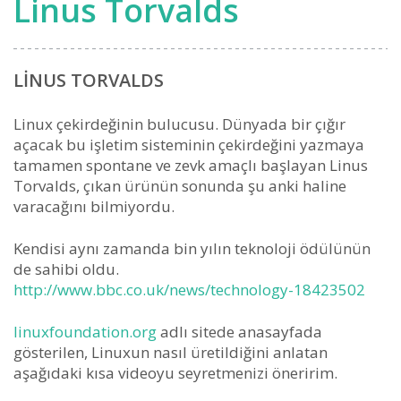
Linus Torvalds
LINUS TORVALDS
Linux çekirdeğinin bulucusu. Dünyada bir çığır
açacak bu işletim sisteminin çekirdeğini yazmaya
tamamen spontane ve zevk amaçlı başlayan Linus
Torvalds, çıkan ürünün sonunda şu anki haline
varacağını bilmiyordu.
Kendisi aynı zamanda bin yılın teknoloji ödülünün
de sahibi oldu.
http://www.bbc.co.uk/news/technology-18423502
linuxfoundation.org
adlı sitede anasayfada
gösterilen, Linuxun nasıl üretildiğini anlatan
aşağıdaki kısa videoyu seyretmenizi öneririm.