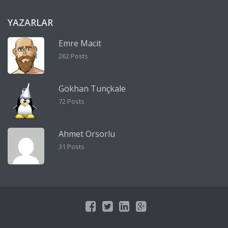
YAZARLAR
Emre Macit
262 Posts
Gökhan Tunçkale
72 Posts
Ahmet Orsorlu
31 Posts