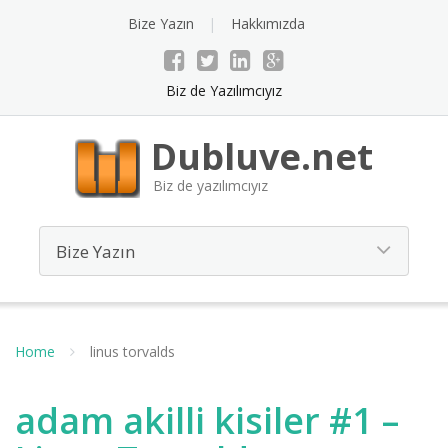
Bize Yazın
Hakkımızda
Biz de Yazılımcıyız
Dubluve.net
Biz de yazılımcıyız
Home
linus torvalds
adam akilli kisiler #1 –