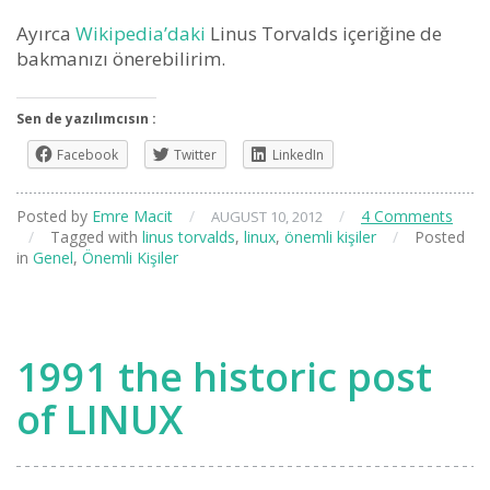
Ayırca
Wikipedia’daki
Linus Torvalds içeriğine de
bakmanızı önerebilirim.
Sen de yazılımcısın :
Facebook
Twitter
LinkedIn
Posted by
Emre Macit
/
/
4 Comments
AUGUST 10, 2012
/
Tagged with
linus torvalds
,
linux
,
önemli kişiler
/
Posted
in
Genel
,
Önemli Kişiler
1991 the historic post
of LINUX