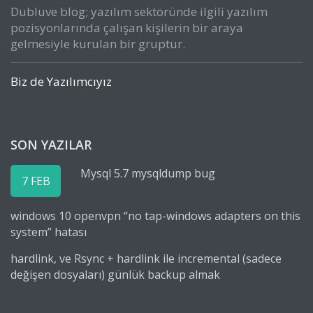
Dubluve blog; yazılım sektöründe ilgili yazılım
pozisyonlarında çalışan kişilerin bir araya
gelmesiyle kurulan bir gruptur.
Biz de Yazılımcıyız
SON YAZILAR
Mysql 5.7 mysqldump bug
7 FEB
windows 10 openvpn “no tap-windows adapters on this
system” hatası
hardlink, ve Rsync + hardlink ile incremental (sadece
değişen dosyaları) günlük backup almak