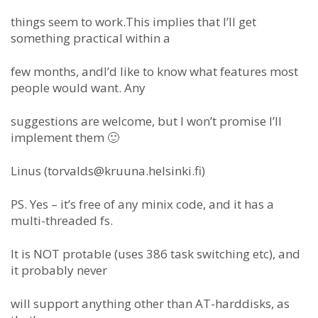
things seem to work.This implies that I’ll get
something practical within a
few months, andI’d like to know what features most
people would want. Any
suggestions are welcome, but I won’t promise I’ll
implement them 🙂
Linus (
torvalds@kruuna.helsinki.fi
)
PS. Yes – it’s free of any minix code, and it has a
multi-threaded fs.
It is NOT protable (uses 386 task switching etc), and
it probably never
will support anything other than AT-harddisks, as