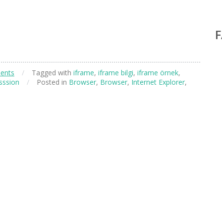
ents
/
Tagged with
iframe
,
iframe bilgi
,
iframe örnek
,
esssion
/
Posted in
Browser
,
Browser
,
Internet Explorer
,