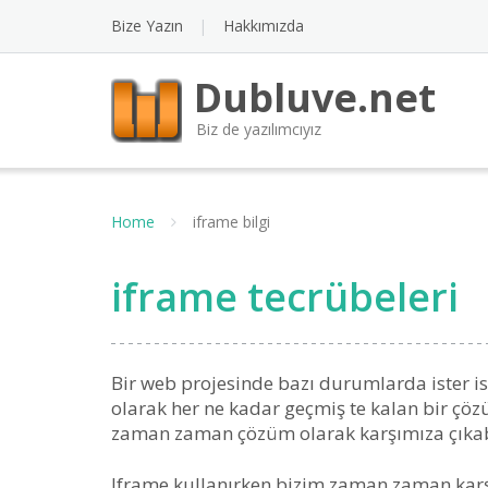
Bize Yazın
Hakkımızda
Dubluve.net
Biz de yazılımcıyız
Home
iframe bilgi
iframe tecrübeleri
Bir web projesinde bazı durumlarda ister is
olarak her ne kadar geçmiş te kalan bir çö
zaman zaman çözüm olarak karşımıza çıkab
Iframe kullanırken bizim zaman zaman karş