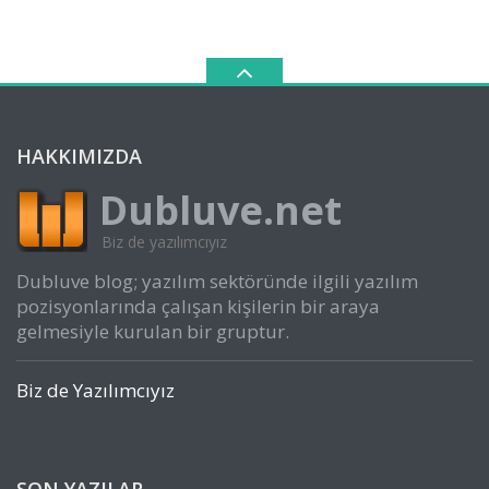
HAKKIMIZDA
Dubluve.net
Biz de yazılımcıyız
Dubluve blog; yazılım sektöründe ilgili yazılım
pozisyonlarında çalışan kişilerin bir araya
gelmesiyle kurulan bir gruptur.
Biz de Yazılımcıyız