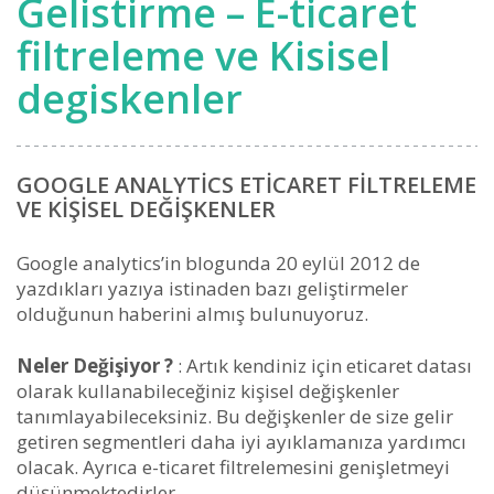
Gelistirme – E-ticaret
filtreleme ve Kisisel
degiskenler
GOOGLE ANALYTICS ETICARET FILTRELEME
VE KIŞISEL DEĞIŞKENLER
Google analytics’in blogunda 20 eylül 2012 de
yazdıkları yazıya istinaden bazı geliştirmeler
olduğunun haberini almış bulunuyoruz.
Neler Değişiyor ?
: Artık kendiniz için eticaret datası
olarak kullanabileceğiniz kişisel değişkenler
tanımlayabileceksiniz. Bu değişkenler de size gelir
getiren segmentleri daha iyi ayıklamanıza yardımcı
olacak. Ayrıca e-ticaret filtrelemesini genişletmeyi
düşünmektedirler.