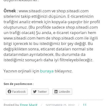
Örnek
: www.siteadi.com ve shop.siteadi.com
sitelerini takip ettiğinizi düşünün. E-ticaretinizin
trafiğini analiz etmek için kopyala-yapıştır bir profil
oluşturunuz. (Bu profilde sadece shop.siteadi.com
un trafiği olacak) Şu anda, e-ticaret raporları hem
www.siteadi.com hem de shop.siteadi.com ile ilgili
bilgi içerecek ki bu istediğimiz bir şey değiğl. Bu
değişiklikten sonra, eticaret dataları normal site
datalarından ayrılabilecek. Bu durumda da
istediğimiz sonuçarlı daha iyi filtreleyebileceğiz.
Yazının orjinali için
buraya
tıklayınız.
Sen de yazılımcısın :
Facebook
Twitter
LinkedIn
Posted by
Emre Macit
/
/
11
SEPTEMBER 25, 2012