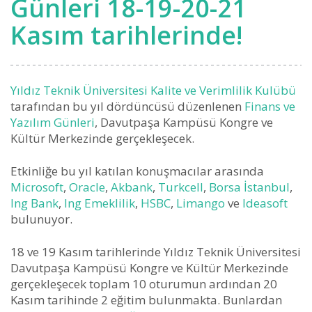
Günleri 18-19-20-21
Kasım tarihlerinde!
Yıldız Teknik Üniversitesi
Kalite ve Verimlilik Kulübü
tarafından bu yıl dördüncüsü düzenlenen
Finans ve
Yazılım Günleri
, Davutpaşa Kampüsü Kongre ve
Kültür Merkezinde gerçekleşecek.
Etkinliğe bu yıl katılan konuşmacılar arasında
Microsoft
,
Oracle
,
Akbank
,
Turkcell
,
Borsa İstanbul
,
Ing Bank
,
Ing Emeklilik
,
HSBC
,
Limango
ve
Ideasoft
bulunuyor.
18 ve 19 Kasım tarihlerinde Yıldız Teknik Üniversitesi
Davutpaşa Kampüsü Kongre ve Kültür Merkezinde
gerçekleşecek toplam 10 oturumun ardından 20
Kasım tarihinde 2 eğitim bulunmakta. Bunlardan