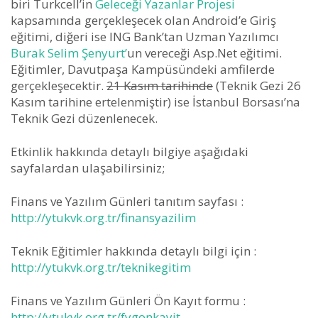
biri Turkcell’in
Geleceği Yazanlar Projesi
kapsamında gerçekleşecek olan Android’e Giriş
eğitimi, diğeri ise ING Bank’tan Uzman Yazılımcı
Burak Selim Şenyurt’
un vereceği Asp.Net eğitimi.
Eğitimler, Davutpaşa Kampüsündeki amfilerde
gerçekleşecektir.
21 Kasım tarihinde
(Teknik Gezi 26
Kasım tarihine ertelenmiştir) ise İstanbul Borsası’na
Teknik Gezi düzenlenecek.
Etkinlik hakkında detaylı bilgiye aşağıdaki
sayfalardan ulaşabilirsiniz;
Finans ve Yazılım Günleri tanıtım sayfası :
http://ytukvk.org.tr/finansyazilim
Teknik Eğitimler hakkında detaylı bilgi için :
http://ytukvk.org.tr/teknikegitim
Finans ve Yazılım Günleri Ön Kayıt formu :
http://ytukvk.org.tr/fygonkayit