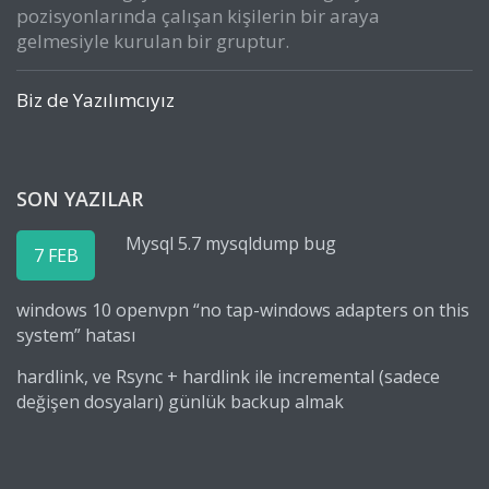
pozisyonlarında çalışan kişilerin bir araya
gelmesiyle kurulan bir gruptur.
Biz de Yazılımcıyız
SON YAZILAR
Mysql 5.7 mysqldump bug
7 FEB
windows 10 openvpn “no tap-windows adapters on this
system” hatası
hardlink, ve Rsync + hardlink ile incremental (sadece
değişen dosyaları) günlük backup almak