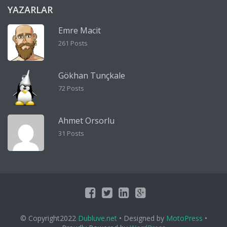
YAZARLAR
Emre Macit
261 Posts
Gökhan Tunçkale
72 Posts
Ahmet Orsorlu
31 Posts
© Copyright2022
Dubluve.net
• Designed by
MotoPress
•