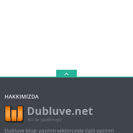
HAKKIMIZDA
Dubluve.net
Biz de yazılımcıyız
Dubluve blog; yazılım sektöründe ilgili yazılım