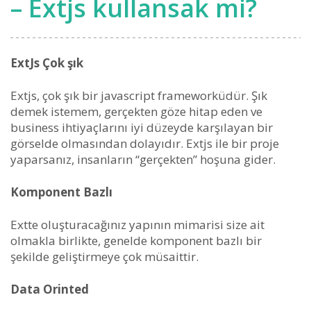
– Extjs kullansak mi?
ExtJs Çok şık
Extjs, çok şık bir javascript frameworküdür. Şık
demek istemem, gerçekten göze hitap eden ve
business ihtiyaçlarını iyi düzeyde karşılayan bir
görselde olmasından dolayıdır. Extjs ile bir proje
yaparsanız, insanların “gerçekten” hoşuna gider.
Komponent Bazlı
Extte oluşturacağınız yapının mimarisi size ait
olmakla birlikte, genelde komponent bazlı bir
şekilde geliştirmeye çok müsaittir.
Data Orinted