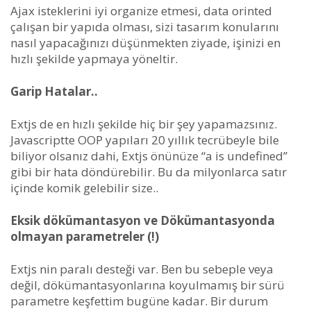
Ajax isteklerini iyi organize etmesi, data orinted
çalışan bir yapıda olması, sizi tasarım konularını
nasıl yapacağınızı düşünmekten ziyade, işinizi en
hızlı şekilde yapmaya yöneltir.
Garip Hatalar..
Extjs de en hızlı şekilde hiç bir şey yapamazsınız.
Javascriptte OOP yapıları 20 yıllık tecrübeyle bile
biliyor olsanız dahi, Extjs önünüze “a is undefined”
gibi bir hata döndürebilir. Bu da milyonlarca satır
içinde komik gelebilir size..
Eksik dökümantasyon ve Dökümantasyonda
olmayan parametreler (!)
Extjs nin paralı desteği var. Ben bu sebeple veya
değil, dökümantasyonlarına koyulmamış bir sürü
parametre keşfettim bugüne kadar. Bir durum