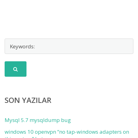
SON YAZILAR
Mysql 5.7 mysqldump bug
windows 10 openvpn “no tap-windows adapters on