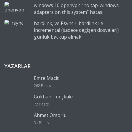
windows 10 openvpn “no tap-windows
adapters on this system” hatası
hardlink, ve Rsync + hardlink ile
incremental (sadece değişen dosyaları)
günlük backup almak
YAZARLAR
Emre Macit
262 Posts
Gökhan Tunçkale
72 Posts
Ahmet Orsorlu
31 Posts