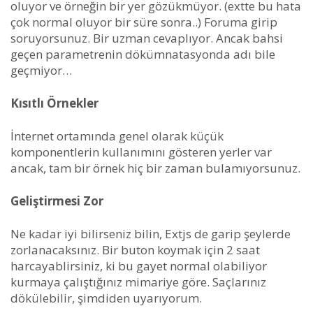
oluyor ve örneğin bir yer gözükmüyor. (extte bu hata
çok normal oluyor bir süre sonra..) Foruma girip
soruyorsunuz. Bir uzman cevaplıyor. Ancak bahsi
geçen parametrenin dökümnatasyonda adı bile
geçmiyor…
Kısıtlı Örnekler
İnternet ortamında genel olarak küçük
komponentlerin kullanımını gösteren yerler var
ancak, tam bir örnek hiç bir zaman bulamıyorsunuz.
Geliştirmesi Zor
Ne kadar iyi bilirseniz bilin, Extjs de garip şeylerde
zorlanacaksınız. Bir buton koymak için 2 saat
harcayablirsiniz, ki bu gayet normal olabiliyor
kurmaya çalıştığınız mimariye göre. Saçlarınız
dökülebilir, şimdiden uyarıyorum.