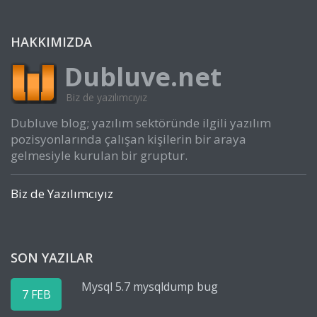
HAKKIMIZDA
Dubluve.net
Biz de yazılımcıyız
Dubluve blog; yazılım sektöründe ilgili yazılım
pozisyonlarında çalışan kişilerin bir araya
gelmesiyle kurulan bir gruptur.
Biz de Yazılımcıyız
SON YAZILAR
Mysql 5.7 mysqldump bug
7 FEB