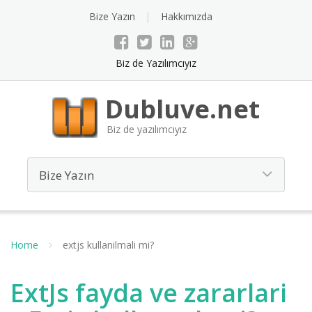
Bize Yazın
Hakkımızda
Biz de Yazılımcıyız
Dubluve.net
Biz de yazılımcıyız
Home
extjs kullanilmali mi?
ExtJs fayda ve zararlari