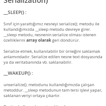
Serialization)
__SLEEP() :
Sınıf için yarattığımız nesneyi serialize(); metodu ile
kullandığımızda __sleep metodu devreye girer.
__sleep metodu, nesnenin serialize olması istenen
özelliklerini
array olarak
geri döndürür.
Serialize etmek, kullanılabilir bir örneğini saklamak
anlamındadır. Serialize edilen nesne text dosyasında
ya da veritabanında vb. saklanabilir.
__WAKEUP() :
unserialize(); metodunu kullandığımızda çalışan
metoddur. __sleep metodunun tam tersi işlevi yapar,
saklanan veriyi ortaya çıkartır.