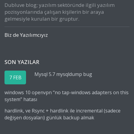
Dubluve blog; yazılım sektöründe ilgili yazılım
pozisyonlarında çalışan kişilerin bir araya
gelmesiyle kurulan bir gruptur.
Biz de Yazılımcıyız
SON YAZILAR
Mysql 5.7 mysqldump bug
7 FEB
windows 10 openvpn “no tap-windows adapters on this
system” hatası
hardlink, ve Rsync + hardlink ile incremental (sadece
değişen dosyaları) günlük backup almak