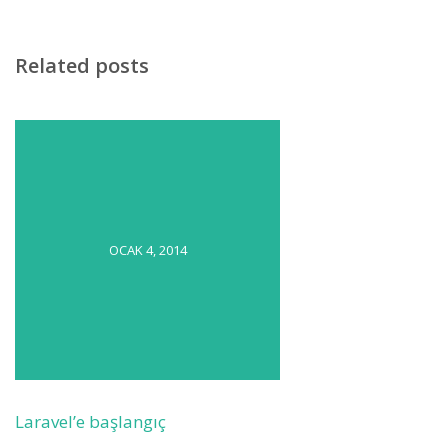
Related posts
OCAK 4, 2014
Laravel’e başlangıç