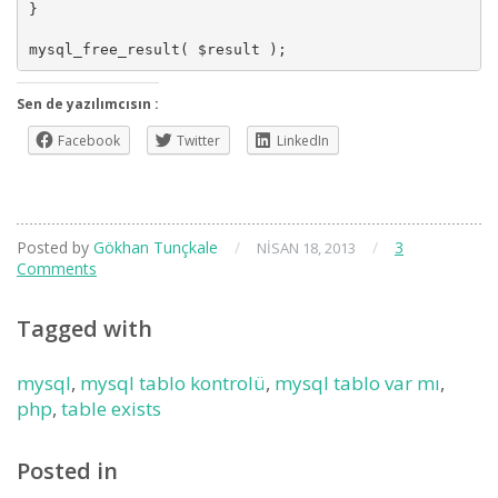
}

Sen de yazılımcısın :
Facebook
Twitter
LinkedIn
Posted by
Gökhan Tunçkale
/
/
3
NISAN 18, 2013
Comments
Tagged with
mysql
,
mysql tablo kontrolü
,
mysql tablo var mı
,
php
,
table exists
Posted in