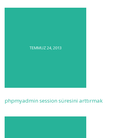
TEMMUZ 24, 2013
phpmyadmin session süresini arttırmak