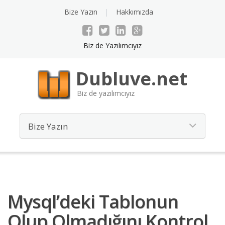
Bize Yazın
Hakkımızda
Biz de Yazılımcıyız
Dubluve.net
Biz de yazılımcıyız
Mysql’deki Tablonun
Olup Olmadığını Kontrol