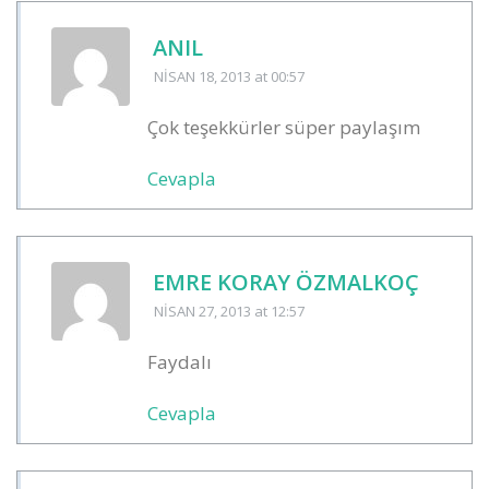
ANIL
NISAN 18, 2013
at 00:57
Çok teşekkürler süper paylaşım
Cevapla
EMRE KORAY ÖZMALKOÇ
NISAN 27, 2013
at 12:57
Faydalı
Cevapla