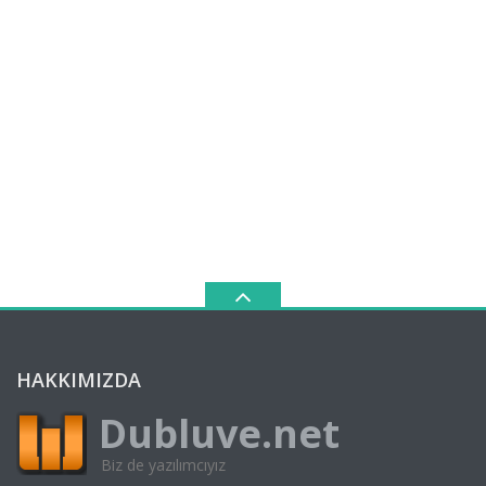
HAKKIMIZDA
Dubluve.net
Biz de yazılımcıyız