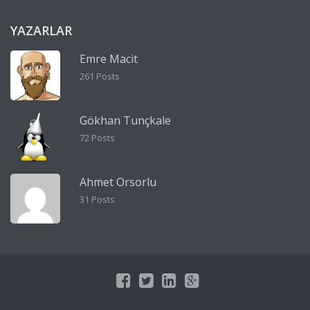
YAZARLAR
Emre Macit
261 Posts
Gökhan Tunçkale
72 Posts
Ahmet Orsorlu
31 Posts