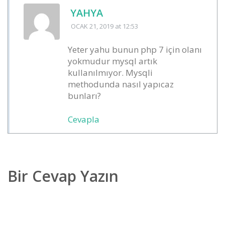
YAHYA
OCAK 21, 2019
at 12:53
Yeter yahu bunun php 7 için olanı
yokmudur mysql artık
kullanılmıyor. Mysqli
methodunda nasıl yapıcaz
bunları?
Cevapla
Bir Cevap Yazın