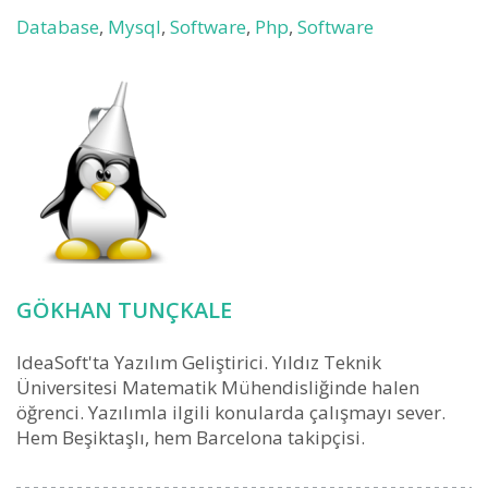
Database
,
Mysql
,
Software
,
Php
,
Software
GÖKHAN TUNÇKALE
IdeaSoft'ta Yazılım Geliştirici. Yıldız Teknik
Üniversitesi Matematik Mühendisliğinde halen
öğrenci. Yazılımla ilgili konularda çalışmayı sever.
Hem Beşiktaşlı, hem Barcelona takipçisi.