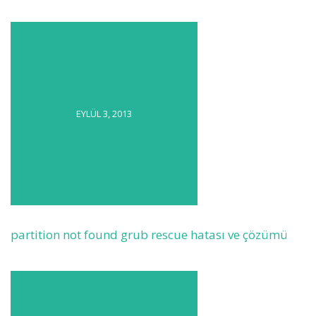
EYLÜL 3, 2013
partition not found grub rescue hatası ve çözümü