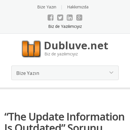
Bize Yazın
Hakkımızda
Biz de Yazılımcıyız
Dubluve.net
Biz de yazılımcıyız
“the Update Information
Is Outdated” Sorunu