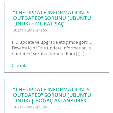
“THE UPDATE INFORMATION IS
OUTDATED” SORUNU (UBUNTU
LINUX) « MURAT SAÇ
ŞUBAT 4, 2013
at 13:50
[…] update ve upgrade ettiğimde görd…
Devamı için : “the update information is
outdated” sorunu (ubuntu linux) […]
Cevapla
“THE UPDATE INFORMATION IS
OUTDATED” SORUNU (UBUNTU
LINUX) | BOĞAÇ ASLANYÜREK
ŞUBAT 4, 2013
at 15:36