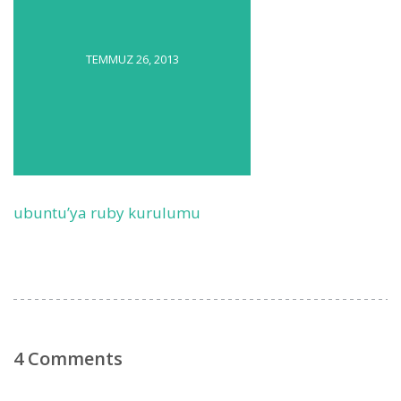
TEMMUZ 26, 2013
ubuntu’ya ruby kurulumu
4 Comments