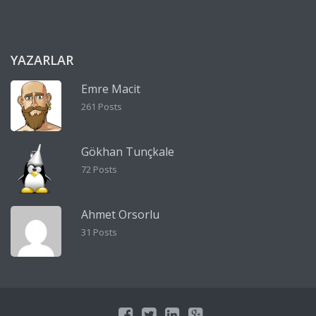
YAZARLAR
Emre Macit
261 Posts
Gökhan Tunçkale
72 Posts
Ahmet Orsorlu
31 Posts