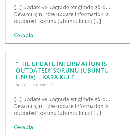
[…] update ve upgrade ettiğimde görd…
Devamı için : “the update information is
outdated” sorunu (ubuntu linux) […]
Cevapla
“THE UPDATE INFORMATION IS
OUTDATED” SORUNU (UBUNTU
LINUX) | KARA KULE
ŞUBAT 4, 2013
at 15:43
[…] update ve upgrade ettiğimde görd…
Devamı için : “the update information is
outdated” sorunu (ubuntu linux) […]
Cevapla