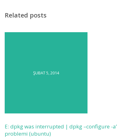
Related posts
ŞUBAT 5, 2014
E: dpkg was interrupted | dpkg –configure -a’
problemi (ubuntu)