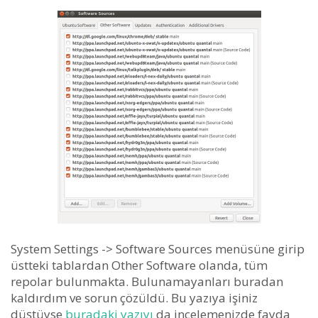
System Settings -> Software Sources menüsüne girip
üstteki tablardan Other Software olanda, tüm
repolar bulunmakta. Bulunamayanları buradan
kaldırdım ve sorun çözüldü. Bu yazıya işiniz
düştüyse
buradaki yazıyı
da incelemenizde fayda