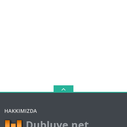
HAKKIMIZDA
Dubluve.net