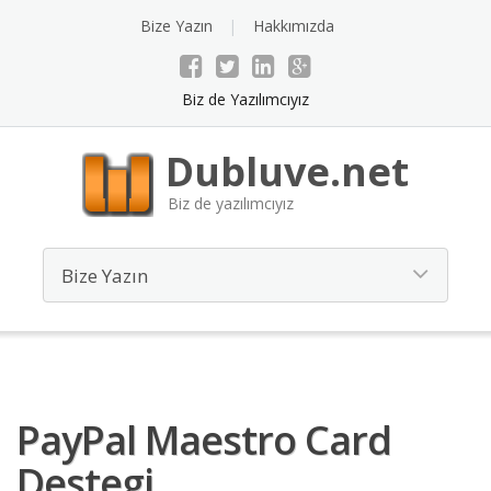
Bize Yazın
Hakkımızda
Biz de Yazılımcıyız
Dubluve.net
Biz de yazılımcıyız
PayPal Maestro Card
Destegi