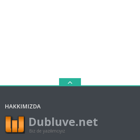
HAKKIMIZDA
Dubluve.net
Biz de yazılımcıyız