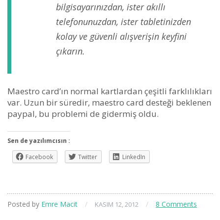
bilgisayarınızdan, ister akıllı
telefonunuzdan, ister tabletinizden
kolay ve güvenli alışverişin keyfini
çıkarın.
Maestro card’ın normal kartlardan çeşitli farklılıkları
var. Uzun bir süredir, maestro card desteği beklenen
paypal, bu problemi de gidermiş oldu.
Sen de yazılımcısın :
Facebook
Twitter
LinkedIn
Posted by
Emre Macit
/
/
8 Comments
KASIM 12, 2012