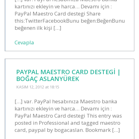
kartınızı ekleyin ve harca… Devamı için :
PayPal Maestro Card destegi Share
this:TwitterFacebookBunu beğen:BeğenBunu
beğenen ilk kişi […]
Cevapla
PAYPAL MAESTRO CARD DESTEGI |
BOĞAÇ ASLANYÜREK
KASIM 12, 2012
at 18:15
[…] var. PayPal hesabınıza Maestro banka
kartınızı ekleyin ve harca… Devamı için :
PayPal Maestro Card destegi This entry was
posted in Professional and tagged maestro
card, paypal by bogacaslan. Bookmark […]