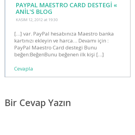
PAYPAL MAESTRO CARD DESTEGI «
ANIL'S BLOG
KASIM 12, 2012
at 19:30
[…] var. PayPal hesabınıza Maestro banka
kartınızı ekleyin ve harca… Devamı için :
PayPal Maestro Card destegi Bunu
beğen:BeğenBunu beğenen ilk kişi […]
Cevapla
Bir Cevap Yazın