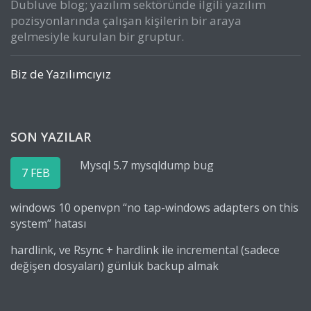
Dubluve blog; yazılım sektöründe ilgili yazılım
pozisyonlarında çalışan kişilerin bir araya
gelmesiyle kurulan bir gruptur.
Biz de Yazılımcıyız
SON YAZILAR
Mysql 5.7 mysqldump bug
7 FEB
windows 10 openvpn “no tap-windows adapters on this
system” hatası
hardlink, ve Rsync + hardlink ile incremental (sadece
değişen dosyaları) günlük backup almak