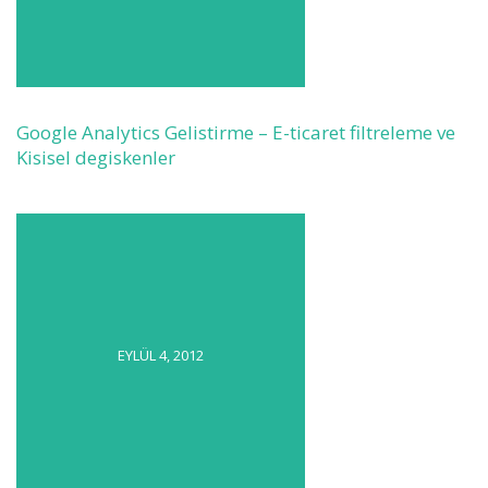
Google Analytics Gelistirme – E-ticaret filtreleme ve
Kisisel degiskenler
EYLÜL 4, 2012