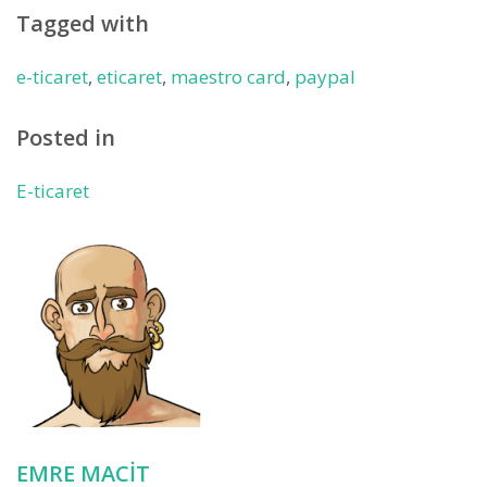
Tagged with
e-ticaret
,
eticaret
,
maestro card
,
paypal
Posted in
E-ticaret
EMRE MACIT