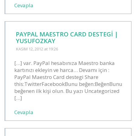
Cevapla
PAYPAL MAESTRO CARD DESTEGI |
YUSUFOZKAY
KASIM 12, 2012
at 19:26
[…] var. PayPal hesabınıza Maestro banka
kartınızı ekleyin ve harca… Devamı için :
PayPal Maestro Card destegi Share
this:TwitterFacebookBunu beğen:BeğenBunu
beğenen ilk kişi olun. Bu yazı Uncategorized
[…]
Cevapla