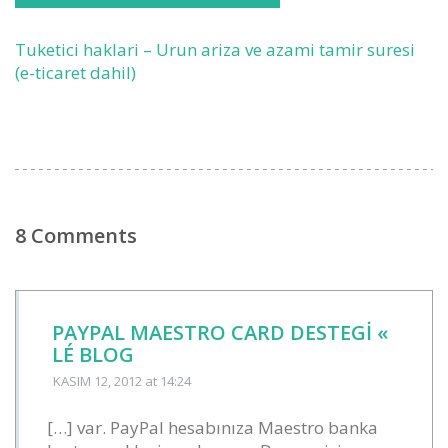
Tuketici haklari – Urun ariza ve azami tamir suresi
(e-ticaret dahil)
8 Comments
PAYPAL MAESTRO CARD DESTEGI «
LÉ BLOG
KASIM 12, 2012
at 14:24
[…] var. PayPal hesabınıza Maestro banka