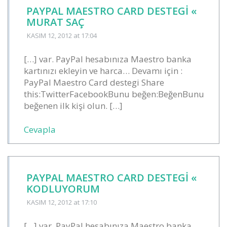
PAYPAL MAESTRO CARD DESTEGI «
MURAT SAÇ
KASIM 12, 2012
at 17:04
[…] var. PayPal hesabınıza Maestro banka
kartınızı ekleyin ve harca… Devamı için :
PayPal Maestro Card destegi Share
this:TwitterFacebookBunu beğen:BeğenBunu
beğenen ilk kişi olun. […]
Cevapla
PAYPAL MAESTRO CARD DESTEGI «
KODLUYORUM
KASIM 12, 2012
at 17:10
[…] var. PayPal hesabınıza Maestro banka