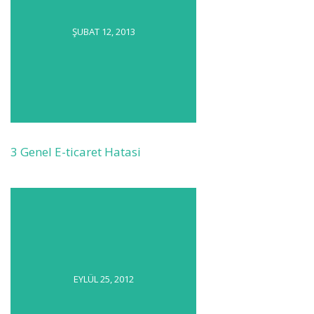
ŞUBAT 12, 2013
3 Genel E-ticaret Hatasi
EYLÜL 25, 2012