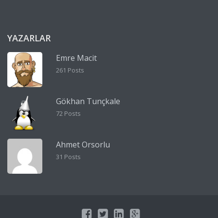
YAZARLAR
Emre Macit
261 Posts
Gökhan Tunçkale
72 Posts
Ahmet Orsorlu
31 Posts