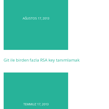
AĞUSTOS 17, 2013
Git ile birden fazla RSA key tanımlamak
TEMMUZ 17, 2013