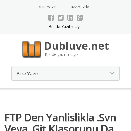
Bize Yazın
Hakkımızda
Biz de Yazılımcıyız
Dubluve.net
Biz de yazılımcıyız
FTP Den Yanlislikla .svn
Veya .git Klasorunu Da