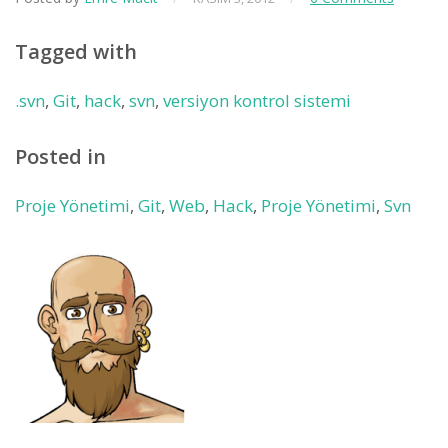
Tagged with
.svn
,
Git
,
hack
,
svn
,
versiyon kontrol sistemi
Posted in
Proje Yönetimi
,
Git
,
Web
,
Hack
,
Proje Yönetimi
,
Svn