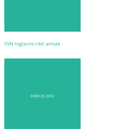
SVN loglarini cikti almak
EKIM 23, 2012