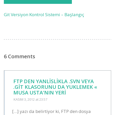
Git Versiyon Kontrol Sistemi – Başlangıç
6 Comments
FTP DEN YANLISLIKLA .SVN VEYA
.GIT KLASORUNU DA YUKLEMEK «
MUSA USTA'NIN YERI
KASIM 3, 2012
at 23:57
[…] yazı da belirtiyor ki, FTP den dosya