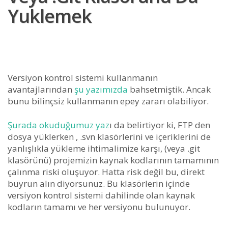
Yuklemek
Versiyon kontrol sistemi kullanmanın
avantajlarından
şu yazımızda
bahsetmiştik. Ancak
bunu bilinçsiz kullanmanın epey zararı olabiliyor.
Şurada okuduğumuz yaz
ı da belirtiyor ki, FTP den
dosya yüklerken , .svn klasörlerini ve içeriklerini de
yanlışlıkla yükleme ihtimalimize karşı, (veya .git
klasörünü) projemizin kaynak kodlarının tamamının
çalınma riski oluşuyor. Hatta risk değil bu, direkt
buyrun alın diyorsunuz. Bu klasörlerin içinde
versiyon kontrol sistemi dahilinde olan kaynak
kodların tamamı ve her versiyonu bulunuyor.