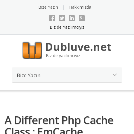
Bize Yazın
Hakkımızda
Biz de Yazılımcıyız
Dubluve.net
Biz de yazılımcıyız
A Different Php Cache
Class : EmCache