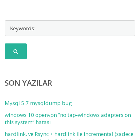
SON YAZILAR
Mysql 5.7 mysqldump bug
windows 10 openvpn “no tap-windows adapters on
this system” hatası
hardlink, ve Rsync + hardlink ile incremental (sadece