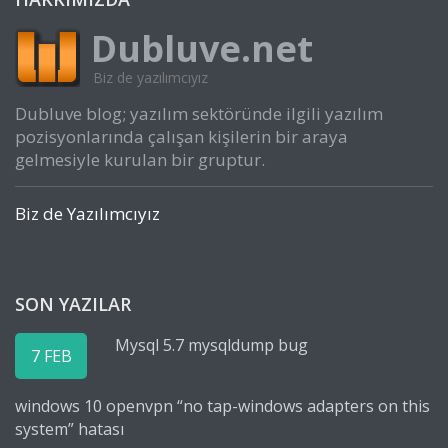
Dubluve.net
Biz de yazılımcıyız
Dubluve blog; yazılım sektöründe ilgili yazılım
pozisyonlarında çalışan kişilerin bir araya
gelmesiyle kurulan bir gruptur.
Biz de Yazılımcıyız
SON YAZILAR
Mysql 5.7 mysqldump bug
7 FEB
windows 10 openvpn “no tap-windows adapters on this
system” hatası