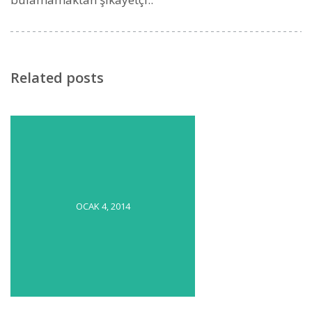
Related posts
OCAK 4, 2014