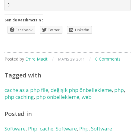
}
Sen de yazılımcısın :
Facebook
Twitter
LinkedIn
Posted by
Emre Macit
/
/
0 Comments
MAYIS 29, 2011
Tagged with
cache as a php file
,
değişik php önbellekleme
,
php
,
php caching
,
php önbellekleme
,
web
Posted in
Software
,
Php
,
cache
,
Software
,
Php
,
Software