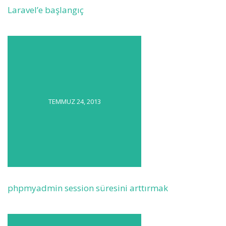
Laravel’e başlangıç
TEMMUZ 24, 2013
phpmyadmin session süresini arttırmak