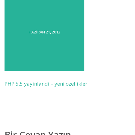
HAZIRAN 21, 2013
PHP 5.5 yayinlandi – yeni ozellikler
Bir Cevap Yazın